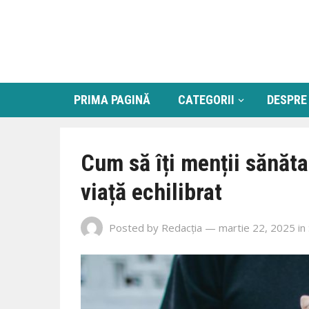
PRIMA PAGINĂ
CATEGORII
DESPRE
Cum să îți menții sănătat
viață echilibrat
Posted by
Redacția
— martie 22, 2025
in