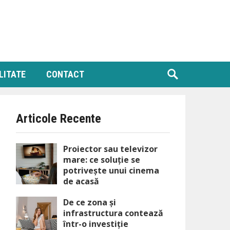
LITATE
CONTACT
Articole Recente
Proiector sau televizor
mare: ce soluție se
potrivește unui cinema
de acasă
De ce zona și
infrastructura contează
într-o investiție