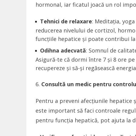
hormonal, iar ficatul joacă un rol imp
Tehnici de relaxare
: Meditația, yoga
reducerea nivelului de cortizol, hormon
funcțiile hepatice și poate contribui l
Odihna adecvată
: Somnul de calitat
Asigură-te că dormi între 7 și 8 ore 
recupereze și să-și regăsească energia
Consultă un medic pentru controlul 
Pentru a preveni afecțiunile hepatice ș
este important să faci controale regula
pentru funcția hepatică, pot ajuta la