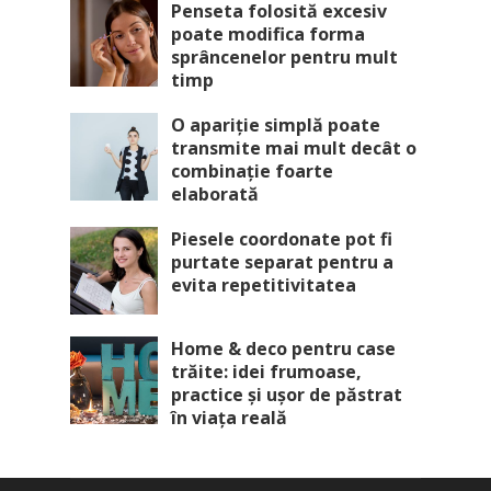
Penseta folosită excesiv
poate modifica forma
sprâncenelor pentru mult
timp
O apariție simplă poate
transmite mai mult decât o
combinație foarte
elaborată
Piesele coordonate pot fi
purtate separat pentru a
evita repetitivitatea
Home & deco pentru case
trăite: idei frumoase,
practice și ușor de păstrat
în viața reală