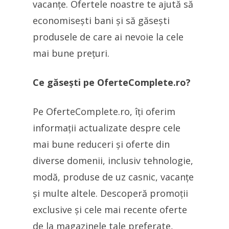
vacanțe. Ofertele noastre te ajută să
economisești bani și să găsești
produsele de care ai nevoie la cele
mai bune prețuri.
Ce găsești pe OferteComplete.ro?
Pe OferteComplete.ro, îți oferim
informații actualizate despre cele
mai bune reduceri și oferte din
diverse domenii, inclusiv tehnologie,
modă, produse de uz casnic, vacanțe
și multe altele. Descoperă promoții
exclusive și cele mai recente oferte
de la magazinele tale preferate,