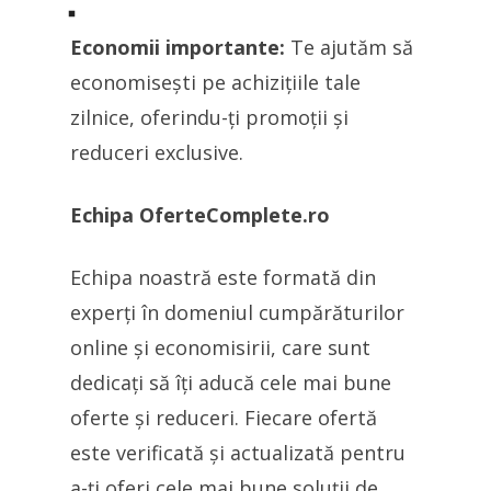
Economii importante:
Te ajutăm să
economisești pe achizițiile tale
zilnice, oferindu-ți promoții și
reduceri exclusive.
Echipa OferteComplete.ro
Echipa noastră este formată din
experți în domeniul cumpărăturilor
online și economisirii, care sunt
dedicați să îți aducă cele mai bune
oferte și reduceri. Fiecare ofertă
este verificată și actualizată pentru
a-ți oferi cele mai bune soluții de