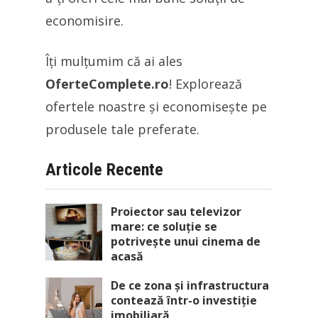
economisire.
Îți mulțumim că ai ales
OferteComplete.ro
! Explorează
ofertele noastre și economisește pe
produsele tale preferate.
Articole Recente
Proiector sau televizor
mare: ce soluție se
potrivește unui cinema de
acasă
De ce zona și infrastructura
contează într-o investiție
imobiliară