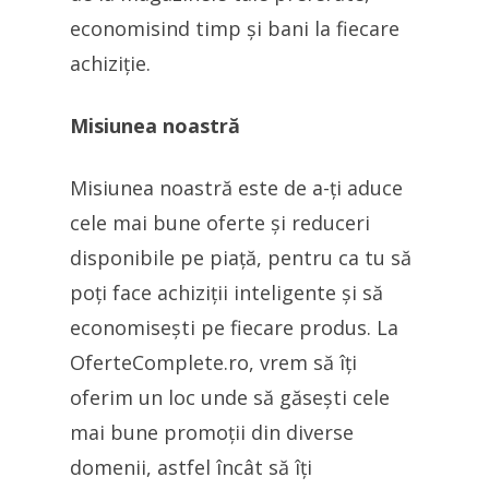
economisind timp și bani la fiecare
achiziție.
Misiunea noastră
Misiunea noastră este de a-ți aduce
cele mai bune oferte și reduceri
disponibile pe piață, pentru ca tu să
poți face achiziții inteligente și să
economisești pe fiecare produs. La
OferteComplete.ro, vrem să îți
oferim un loc unde să găsești cele
mai bune promoții din diverse
domenii, astfel încât să îți