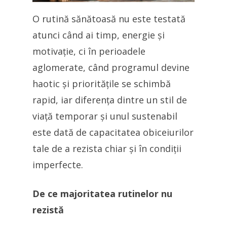
O rutină sănătoasă nu este testată
atunci când ai timp, energie și
motivație, ci în perioadele
aglomerate, când programul devine
haotic și prioritățile se schimbă
rapid, iar diferența dintre un stil de
viață temporar și unul sustenabil
este dată de capacitatea obiceiurilor
tale de a rezista chiar și în condiții
imperfecte.
De ce majoritatea rutinelor nu
rezistă