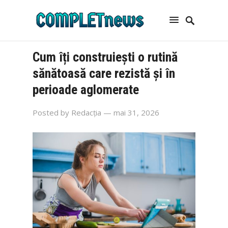
Cum îți construiești o rutină
sănătoasă care rezistă și în
perioade aglomerate
Posted by
Redacția
— mai 31, 2026