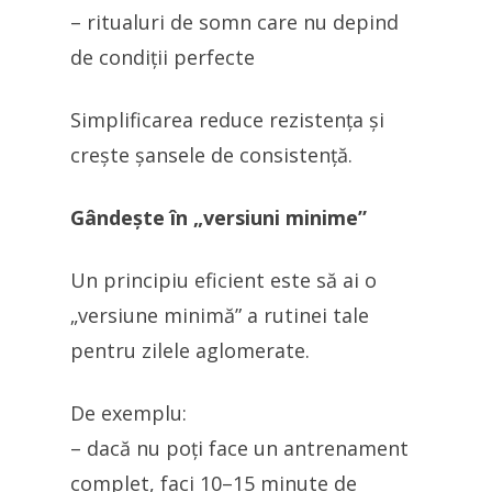
– ritualuri de somn care nu depind
de condiții perfecte
Simplificarea reduce rezistența și
crește șansele de consistență.
Gândește în „versiuni minime”
Un principiu eficient este să ai o
„versiune minimă” a rutinei tale
pentru zilele aglomerate.
De exemplu:
– dacă nu poți face un antrenament
complet, faci 10–15 minute de