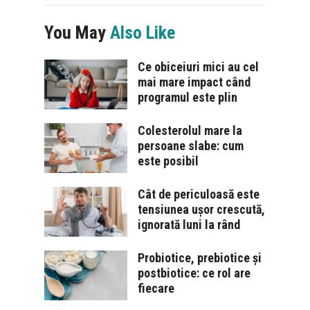
You May
Also Like
Ce obiceiuri mici au cel
mai mare impact când
programul este plin
Colesterolul mare la
persoane slabe: cum
este posibil
Cât de periculoasă este
tensiunea ușor crescută,
ignorată luni la rând
Probiotice, prebiotice și
postbiotice: ce rol are
fiecare