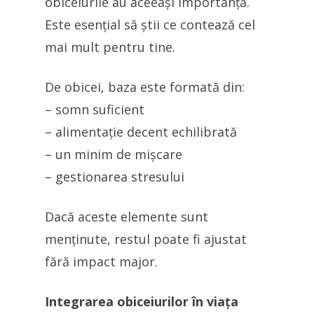
obiceiurile au aceeași importanță.
Este esențial să știi ce contează cel
mai mult pentru tine.
De obicei, baza este formată din:
– somn suficient
– alimentație decent echilibrată
– un minim de mișcare
– gestionarea stresului
Dacă aceste elemente sunt
menținute, restul poate fi ajustat
fără impact major.
Integrarea obiceiurilor în viața