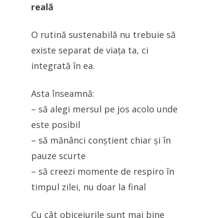
reală
O rutină sustenabilă nu trebuie să
existe separat de viața ta, ci
integrată în ea.
Asta înseamnă:
– să alegi mersul pe jos acolo unde
este posibil
– să mănânci conștient chiar și în
pauze scurte
– să creezi momente de respiro în
timpul zilei, nu doar la final
Cu cât obiceiurile sunt mai bine