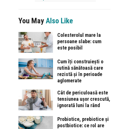
You May
Also Like
Colesterolul mare la
persoane slabe: cum
este posibil
Cum îți construiești o
rutină sănătoasă care
rezistă și în perioade
aglomerate
Cât de periculoasă este
tensiunea ușor crescută,
ignorată luni la rând
Probiotice, prebiotice și
postbiotice: ce rol are