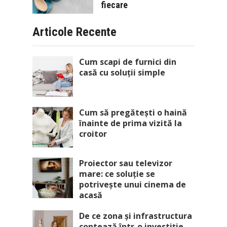
fiecare
Articole Recente
Cum scapi de furnici din
casă cu soluții simple
Cum să pregătești o haină
înainte de prima vizită la
croitor
Proiector sau televizor
mare: ce soluție se
potrivește unui cinema de
acasă
De ce zona și infrastructura
contează într-o investiție