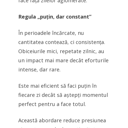
face față zilelor aglomerate.
Regula „puțin, dar constant”
În perioadele încărcate, nu
cantitatea contează, ci consistența.
Obiceiurile mici, repetate zilnic, au
un impact mai mare decât eforturile
intense, dar rare.
Este mai eficient să faci puțin în
fiecare zi decât să aștepți momentul
perfect pentru a face totul.
Această abordare reduce presiunea