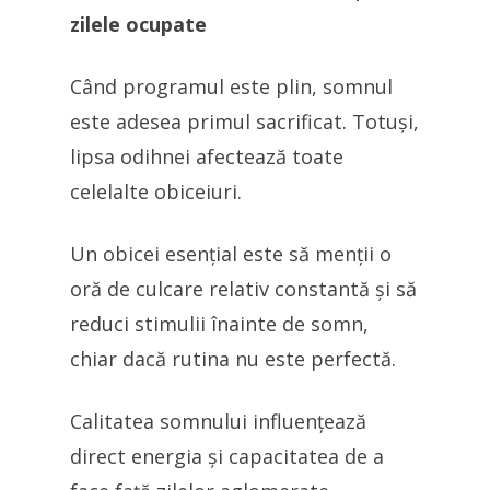
zilele ocupate
Când programul este plin, somnul
este adesea primul sacrificat. Totuși,
lipsa odihnei afectează toate
celelalte obiceiuri.
Un obicei esențial este să menții o
oră de culcare relativ constantă și să
reduci stimulii înainte de somn,
chiar dacă rutina nu este perfectă.
Calitatea somnului influențează
direct energia și capacitatea de a