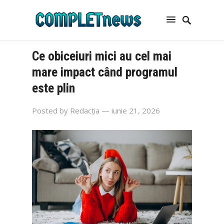
Ce obiceiuri mici au cel mai
mare impact când programul
este plin
Posted by
Redacția
— iunie 21, 2026