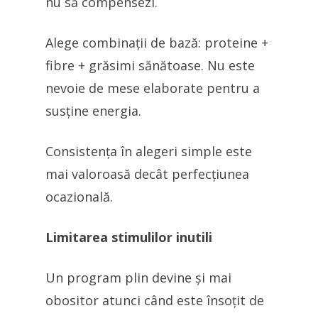
nu să compensezi.
Alege combinații de bază: proteine +
fibre + grăsimi sănătoase. Nu este
nevoie de mese elaborate pentru a
susține energia.
Consistența în alegeri simple este
mai valoroasă decât perfecțiunea
ocazională.
Limitarea stimulilor inutili
Un program plin devine și mai
obositor atunci când este însoțit de