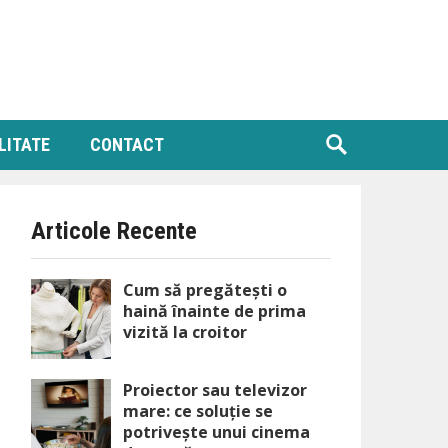
LITATE
CONTACT
Articole Recente
Cum să pregătești o
haină înainte de prima
vizită la croitor
Proiector sau televizor
mare: ce soluție se
potrivește unui cinema