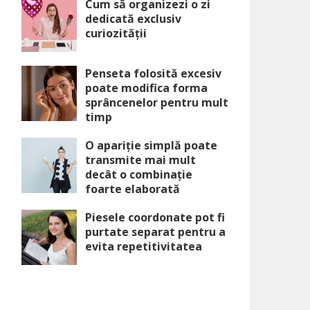
Cum să organizezi o zi
dedicată exclusiv
curiozității
Penseta folosită excesiv
poate modifica forma
sprâncenelor pentru mult
timp
O apariție simplă poate
transmite mai mult
decât o combinație
foarte elaborată
Piesele coordonate pot fi
purtate separat pentru a
evita repetitivitatea