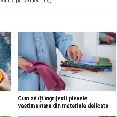
ediului pe termen lung.
Cum să îți îngrijești piesele
vestimentare din materiale delicate