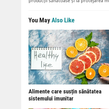
producții sănătoase și la protejarea m
You May
Also Like
Alimente care susțin sănătatea
sistemului imunitar