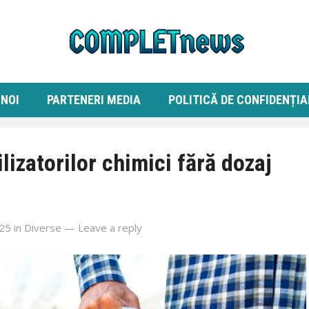
 NOI
PARTENERI MEDIA
POLITICĂ DE CONFIDENȚIA
ilizatorilor chimici fără dozaj
025
in
Diverse
—
Leave a reply