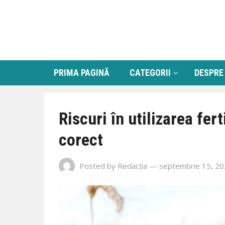
PRIMA PAGINĂ
CATEGORII
DESPRE
Riscuri în utilizarea fert
corect
Posted by
Redacția
— septembrie 15, 2