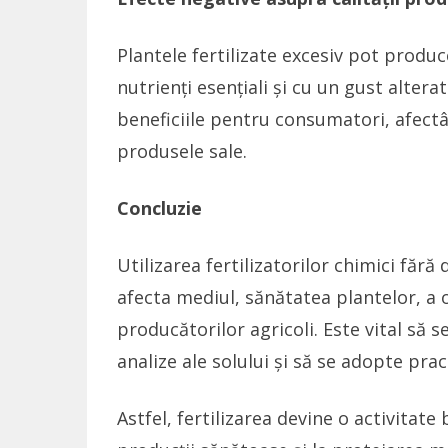
Plantele fertilizate excesiv pot produ
nutrienți esențiali și cu un gust altera
beneficiile pentru consumatori, afect
produsele sale.
Concluzie
Utilizarea fertilizatorilor chimici făr
afecta mediul, sănătatea plantelor, a 
producătorilor agricoli. Este vital să
analize ale solului și să se adopte prac
Astfel, fertilizarea devine o activitate