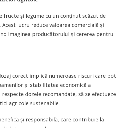
ce fructe și legume cu un conținut scăzut de
t. Acest lucru reduce valoarea comercială și
ând imaginea producătorului și cererea pentru
ă dozaj corect implică numeroase riscuri care pot
oamenilor și stabilitatea economică a
 se respecte dozele recomandate, să se efectueze
tici agricole sustenabile.
 benefică și responsabilă, care contribuie la