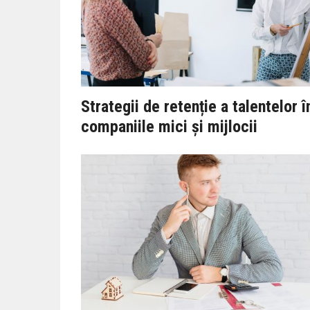
Strategii de retenție a talentelor î
companiile mici și mijlocii