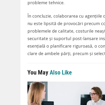
probleme tehnice.
În concluzie, colaborarea cu agențiile
nu este lipsită de provocări precum com
problemele de calitate, costurile neașt
securitate și suportul post-lansare in
esențială o planificare riguroasă, o c
clare de ambele părți, precum și selec
You May
Also Like