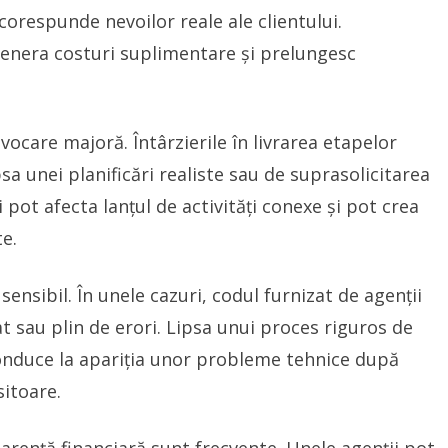
corespunde nevoilor reale ale clientului.
genera costuri suplimentare și prelungesc
ocare majoră. Întârzierile în livrarea etapelor
sa unei planificări realiste sau de suprasolicitarea
 pot afecta lanțul de activități conexe și pot crea
te.
 sensibil. În unele cazuri, codul furnizat de agenții
t sau plin de erori. Lipsa unui proces riguros de
 conduce la apariția unor probleme tehnice după
sitoare.