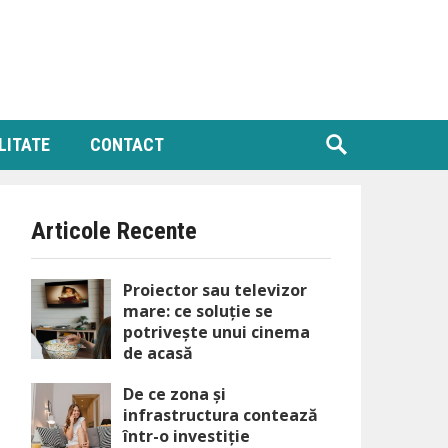
LITATE
CONTACT
Articole Recente
Proiector sau televizor
mare: ce soluție se
potrivește unui cinema
de acasă
De ce zona și
infrastructura contează
într-o investiție