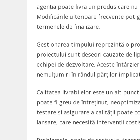
agenția poate livra un produs care nu 
Modificările ulterioare frecvente pot 
termenele de finalizare.
Gestionarea timpului reprezintă o prov
proiectului sunt deseori cauzate de lip
echipei de dezvoltare. Aceste întârzieri
nemulțumiri în rândul părților implica
Calitatea livrabilelor este un alt punct
poate fi greu de întreținut, neoptimiza
testare și asigurare a calității poate
lansare, care necesită intervenții costi