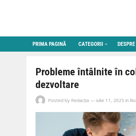
PRIMA PAGINĂ
CATEGORII
DESPRE
Probleme întâlnite în co
dezvoltare
Posted by
Redacția
— iulie 11, 2025
in
Bu