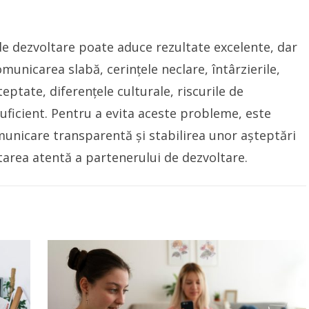
 de dezvoltare poate aduce rezultate excelente, dar
unicarea slabă, cerințele neclare, întârzierile,
eptate, diferențele culturale, riscurile de
suficient. Pentru a evita aceste probleme, este
omunicare transparentă și stabilirea unor așteptări
tarea atentă a partenerului de dezvoltare.