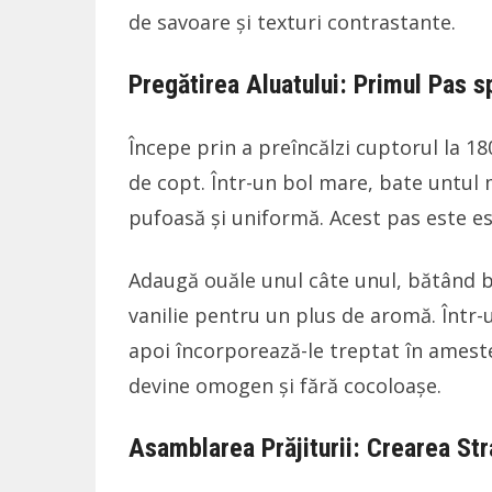
de savoare și texturi contrastante.
Pregătirea Aluatului: Primul Pas 
Începe prin a preîncălzi cuptorul la 1
de copt. Într-un bol mare, bate untul
pufoasă și uniformă. Acest pas este ese
Adaugă ouăle unul câte unul, bătând b
vanilie pentru un plus de aromă. Într-u
apoi încorporează-le treptat în amest
devine omogen și fără cocoloașe.
Asamblarea Prăjiturii: Crearea St