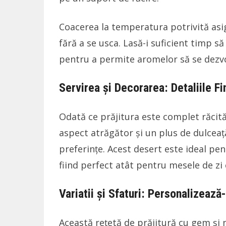
Coacerea la temperatura potrivită asig
fără a se usca. Lasă-i suficient timp s
pentru a permite aromelor să se dezv
Servirea și Decorarea: Detaliile F
Odată ce prăjitura este complet răcit
aspect atrăgător și un plus de dulceață.
preferințe. Acest desert este ideal pent
fiind perfect atât pentru mesele de zi c
Variatii și Sfaturi: Personalizează
Această rețetă de prăjitură cu gem și 