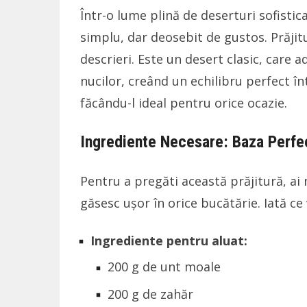
Într-o lume plină de deserturi sofisti
simplu, dar deosebit de gustos. Prăjit
descrieri. Este un desert clasic, care
nucilor, creând un echilibru perfect în
făcându-l ideal pentru orice ocazie.
Ingrediente Necesare: Baza Perfec
Pentru a pregăti această prăjitură, ai 
găsesc ușor în orice bucătărie. Iată ce v
Ingrediente pentru aluat:
200 g de unt moale
200 g de zahăr