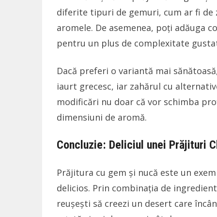
diferite tipuri de gemuri, cum ar fi d
aromele. De asemenea, poți adăuga co
pentru un plus de complexitate gustat
Dacă preferi o variantă mai sănătoasă,
iaurt grecesc, iar zahărul cu alternat
modificări nu doar că vor schimba profil
dimensiuni de aromă.
Concluzie: Deliciul unei Prăjituri 
Prăjitura cu gem și nucă este un exem
delicios. Prin combinația de ingredien
reușești să creezi un desert care încân