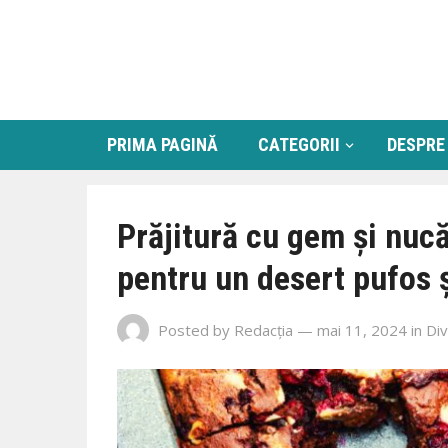
PRIMA PAGINĂ
CATEGORII
DESPRE
Prăjitură cu gem și nucă
pentru un desert pufos 
Posted by
Redacția
— mai 11, 2024
in
Di