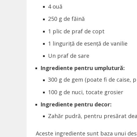
4 ouă
250 g de făină
1 plic de praf de copt
1 linguriță de esență de vanilie
Un praf de sare
Ingrediente pentru umplutură:
300 g de gem (poate fi de caise, p
100 g de nuci, tocate grosier
Ingrediente pentru decor:
Zahăr pudră, pentru presărat dea
Aceste ingrediente sunt baza unui deser