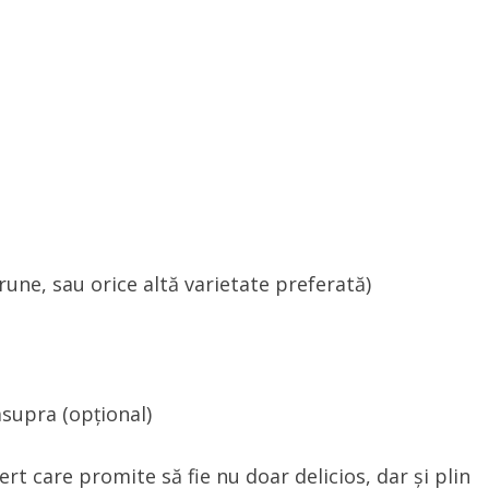
rune, sau orice altă varietate preferată)
supra (opțional)
t care promite să fie nu doar delicios, dar și plin