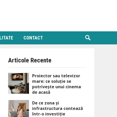
LITATE
CONTACT
Articole Recente
Proiector sau televizor
mare: ce soluție se
potrivește unui cinema
de acasă
De ce zona și
infrastructura contează
într-o investiție