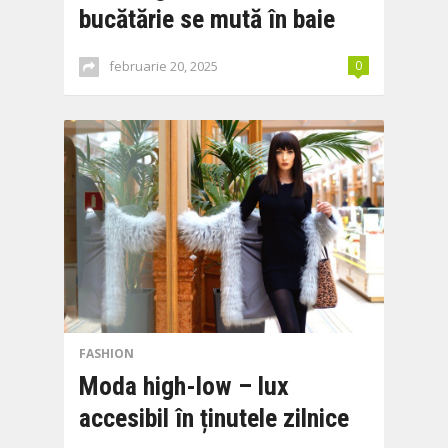
bucătărie se mută în baie
februarie 20, 2025
0
FASHION
Moda high-low – lux
accesibil în ținutele zilnice