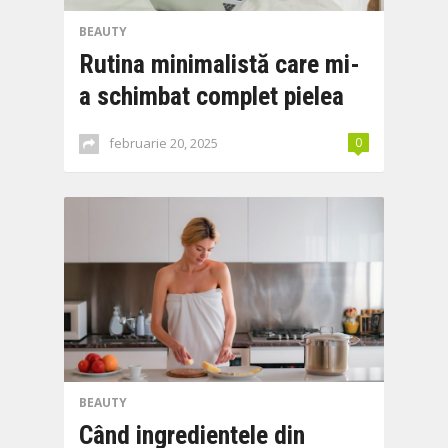
BEAUTY
Rutina minimalistă care mi-
a schimbat complet pielea
februarie 20, 2025
0
BEAUTY
Când ingredientele din