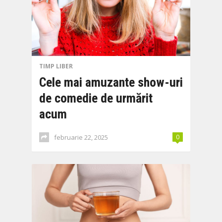
TIMP LIBER
Cele mai amuzante show-uri
de comedie de urmărit
acum
februarie 22, 2025
0