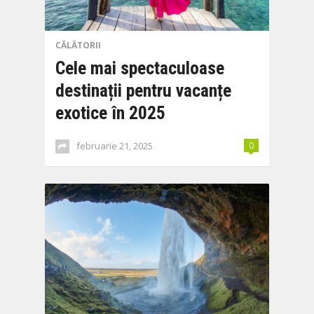
CĂLĂTORII
Cele mai spectaculoase
destinații pentru vacanțe
exotice în 2025
februarie 21, 2025
0