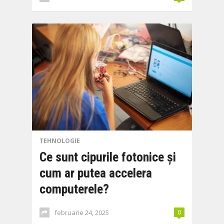
TEHNOLOGIE
Ce sunt cipurile fotonice și
cum ar putea accelera
computerele?
februarie 24, 2025
0