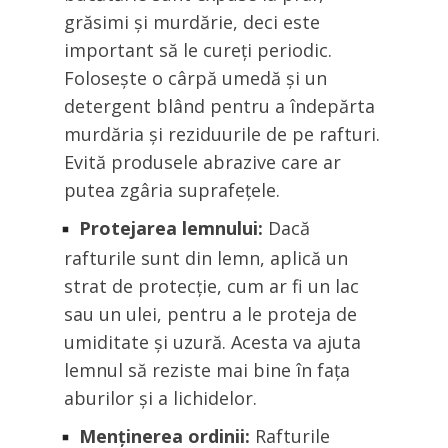
grăsimi și murdărie, deci este
important să le cureți periodic.
Folosește o cârpă umedă și un
detergent blând pentru a îndepărta
murdăria și reziduurile de pe rafturi.
Evită produsele abrazive care ar
putea zgâria suprafețele.
Protejarea lemnului:
Dacă
rafturile sunt din lemn, aplică un
strat de protecție, cum ar fi un lac
sau un ulei, pentru a le proteja de
umiditate și uzură. Acesta va ajuta
lemnul să reziste mai bine în fața
aburilor și a lichidelor.
Menținerea ordinii:
Rafturile