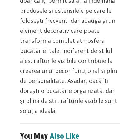
doar că îți permit să ai la îndemână
produsele și ustensilele pe care le
folosești frecvent, dar adaugă și un
element decorativ care poate
transforma complet atmosfera
bucătăriei tale. Indiferent de stilul
ales, rafturile vizibile contribuie la
crearea unui decor funcțional și plin
de personalitate. Așadar, dacă îți
dorești o bucătărie organizată, dar
și plină de stil, rafturile vizibile sunt
soluția ideală.
You May
Also Like