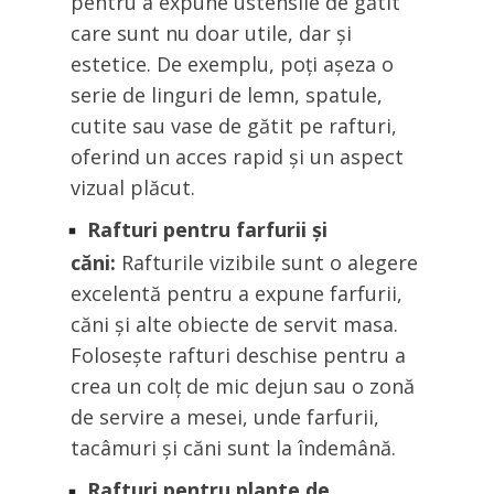
pentru a expune ustensile de gătit
care sunt nu doar utile, dar și
estetice. De exemplu, poți așeza o
serie de linguri de lemn, spatule,
cutite sau vase de gătit pe rafturi,
oferind un acces rapid și un aspect
vizual plăcut.
Rafturi pentru farfurii și
căni:
Rafturile vizibile sunt o alegere
excelentă pentru a expune farfurii,
căni și alte obiecte de servit masa.
Folosește rafturi deschise pentru a
crea un colț de mic dejun sau o zonă
de servire a mesei, unde farfurii,
tacâmuri și căni sunt la îndemână.
Rafturi pentru plante de