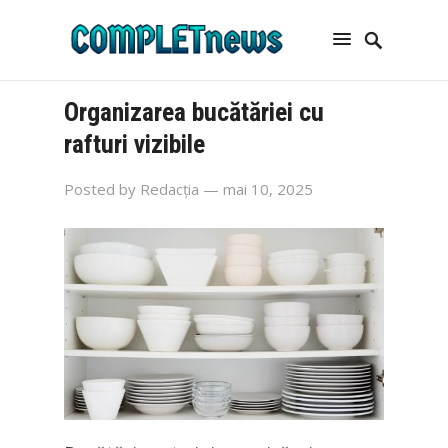
Organizarea bucătăriei cu
rafturi vizibile
Posted by
Redacția
— mai 10, 2025