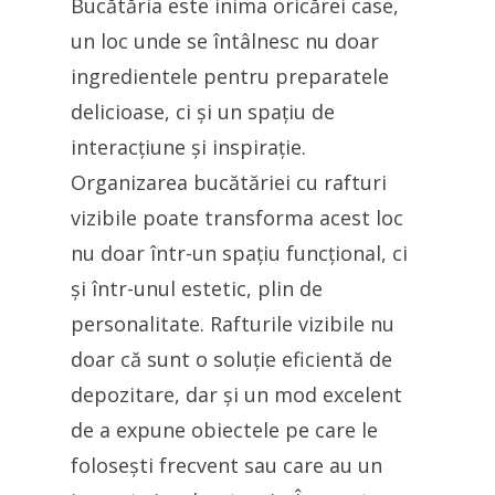
Bucătăria este inima oricărei case,
un loc unde se întâlnesc nu doar
ingredientele pentru preparatele
delicioase, ci și un spațiu de
interacțiune și inspirație.
Organizarea bucătăriei cu rafturi
vizibile poate transforma acest loc
nu doar într-un spațiu funcțional, ci
și într-unul estetic, plin de
personalitate. Rafturile vizibile nu
doar că sunt o soluție eficientă de
depozitare, dar și un mod excelent
de a expune obiectele pe care le
folosești frecvent sau care au un