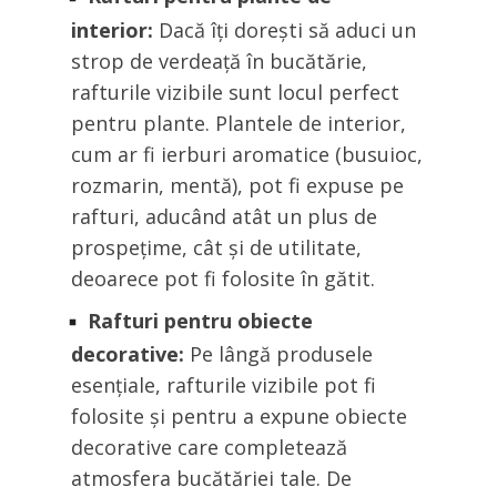
interior:
Dacă îți dorești să aduci un
strop de verdeață în bucătărie,
rafturile vizibile sunt locul perfect
pentru plante. Plantele de interior,
cum ar fi ierburi aromatice (busuioc,
rozmarin, mentă), pot fi expuse pe
rafturi, aducând atât un plus de
prospețime, cât și de utilitate,
deoarece pot fi folosite în gătit.
Rafturi pentru obiecte
decorative:
Pe lângă produsele
esențiale, rafturile vizibile pot fi
folosite și pentru a expune obiecte
decorative care completează
atmosfera bucătăriei tale. De