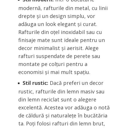
modernă, rafturile din metal, cu linii
drepte și un design simplu, vor
adăuga un look elegant și curat.
Rafturile din oțel inoxidabil sau cu
finisaje mate sunt ideale pentru un
decor minimalist și aerisit. Alege
rafturi suspendate de perete sau
montate pe colțuri pentru a
economisi și mai mult spațiu.
Stil rustic:
Dacă preferi un decor
rustic, rafturile din lemn masiv sau
din lemn reciclat sunt o alegere
excelentă. Acestea vor adăuga o notă
de căldură și naturalețe în bucătăria
ta. Poți folosi rafturi din lemn brut,