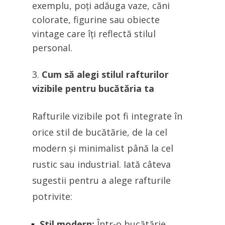
exemplu, poți adăuga vaze, căni
colorate, figurine sau obiecte
vintage care îți reflectă stilul
personal.
Cum să alegi stilul rafturilor
vizibile pentru bucătăria ta
Rafturile vizibile pot fi integrate în
orice stil de bucătărie, de la cel
modern și minimalist până la cel
rustic sau industrial. Iată câteva
sugestii pentru a alege rafturile
potrivite:
Stil modern:
Într-o bucătărie