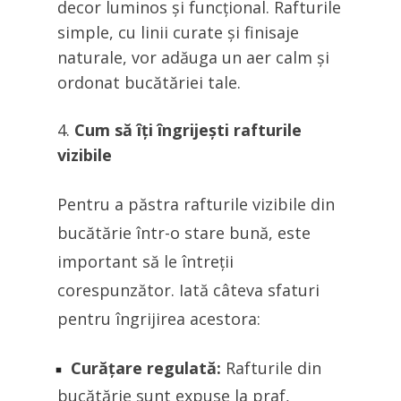
decor luminos și funcțional. Rafturile
simple, cu linii curate și finisaje
naturale, vor adăuga un aer calm și
ordonat bucătăriei tale.
Cum să îți îngrijești rafturile
vizibile
Pentru a păstra rafturile vizibile din
bucătărie într-o stare bună, este
important să le întreții
corespunzător. Iată câteva sfaturi
pentru îngrijirea acestora:
Curățare regulată:
Rafturile din
bucătărie sunt expuse la praf,