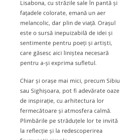
Lisabona, cu străzile sale în pantă și
fațadele colorate, emană un aer
melancolic, dar plin de viață. Orașul
este o sursă inepuizabilă de idei și
sentimente pentru poeți și artiști,
care găsesc aici liniștea necesară
pentru a-și exprima sufletul.
Chiar și orașe mai mici, precum Sibiu
sau Sighișoara, pot fi adevărate oaze
de inspirație, cu arhitectura lor
fermecătoare și atmosfera calmă.
Plimbările pe străduțele lor te invită
la reflecție și la redescoperirea