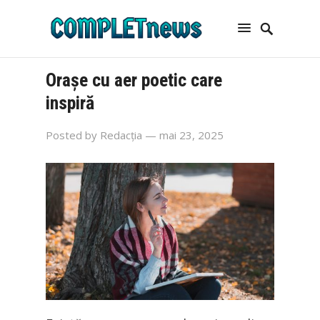
Orașe cu aer poetic care
inspiră
Posted by
Redacția
— mai 23, 2025