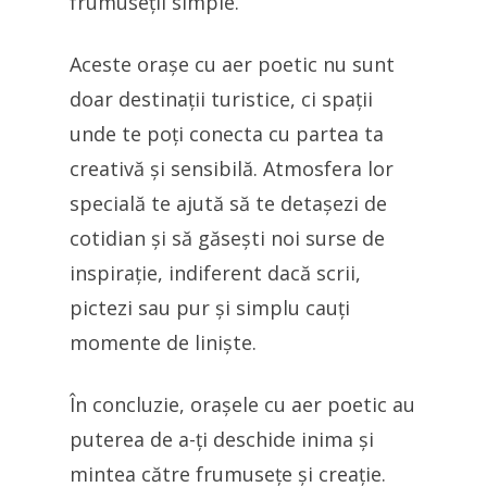
frumuseții simple.
Aceste orașe cu aer poetic nu sunt
doar destinații turistice, ci spații
unde te poți conecta cu partea ta
creativă și sensibilă. Atmosfera lor
specială te ajută să te detașezi de
cotidian și să găsești noi surse de
inspirație, indiferent dacă scrii,
pictezi sau pur și simplu cauți
momente de liniște.
În concluzie, orașele cu aer poetic au
puterea de a-ți deschide inima și
mintea către frumusețe și creație.