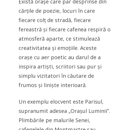
Există orașe care par desprinse din
cărțile de poezie, locuri în care
fiecare colț de stradă, fiecare
fereastră și fiecare cafenea respiră o
atmosferă aparte, ce stimulează
creativitatea și emoțiile. Aceste
orașe cu aer poetic au darul de a
inspira artiști, scriitori sau pur și
simplu vizitatori în căutare de
frumos și liniște interioară.
Un exemplu elocvent este Parisul,
supranumit adesea „Orașul Luminii”.
Plimbările pe malurile Senei,
cafenelele din Montmartre sau