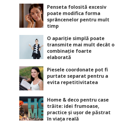
Penseta folosită excesiv
poate modifica forma
sprâncenelor pentru mult
timp
O apariție simplă poate
transmite mai mult decât o
combinație foarte
elaborată
Piesele coordonate pot fi
purtate separat pentru a
evita repetitivitatea
Home & deco pentru case
trăite: idei frumoase,
practice și ușor de păstrat
în viața reală