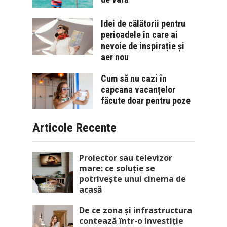
Idei de călătorii pentru
perioadele în care ai
nevoie de inspirație și
aer nou
Cum să nu cazi în
capcana vacanțelor
făcute doar pentru poze
Articole Recente
Proiector sau televizor
mare: ce soluție se
potrivește unui cinema de
acasă
De ce zona și infrastructura
contează într-o investiție