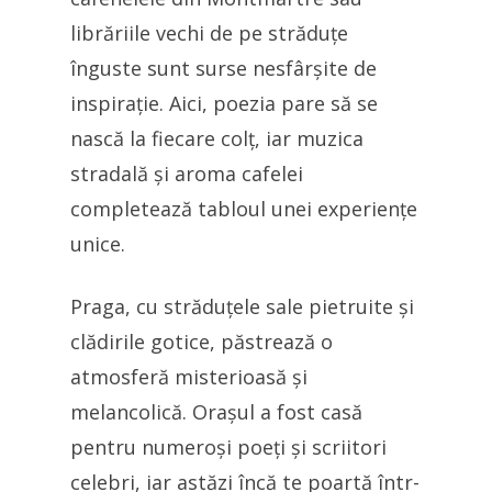
librăriile vechi de pe străduțe
înguste sunt surse nesfârșite de
inspirație. Aici, poezia pare să se
nască la fiecare colț, iar muzica
stradală și aroma cafelei
completează tabloul unei experiențe
unice.
Praga, cu străduțele sale pietruite și
clădirile gotice, păstrează o
atmosferă misterioasă și
melancolică. Orașul a fost casă
pentru numeroși poeți și scriitori
celebri, iar astăzi încă te poartă într-