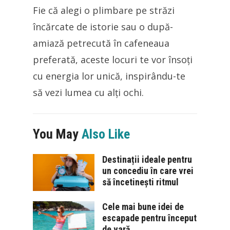
Fie că alegi o plimbare pe străzi
încărcate de istorie sau o după-
amiază petrecută în cafeneaua
preferată, aceste locuri te vor însoți
cu energia lor unică, inspirându-te
să vezi lumea cu alți ochi.
You May
Also Like
Destinații ideale pentru
un concediu în care vrei
să încetinești ritmul
Cele mai bune idei de
escapade pentru început
de vară