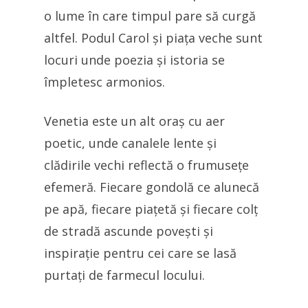
o lume în care timpul pare să curgă
altfel. Podul Carol și piața veche sunt
locuri unde poezia și istoria se
împletesc armonios.
Venetia este un alt oraș cu aer
poetic, unde canalele lente și
clădirile vechi reflectă o frumusețe
efemeră. Fiecare gondolă ce alunecă
pe apă, fiecare piațetă și fiecare colț
de stradă ascunde povești și
inspirație pentru cei care se lasă
purtați de farmecul locului.