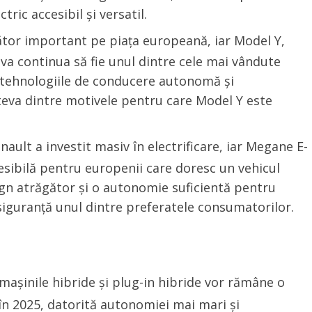
ric accesibil și versatil.
tor important pe piața europeană, iar Model Y,
va continua să fie unul dintre cele mai vândute
, tehnologiile de conducere autonomă și
eva dintre motivele pentru care Model Y este
nault a investit masiv în electrificare, iar Megane E-
esibilă pentru europenii care doresc un vehicul
ign atrăgător și o autonomie suficientă pentru
u siguranță unul dintre preferatele consumatorilor.
 mașinile hibride și plug-in hibride vor rămâne o
n 2025, datorită autonomiei mai mari și