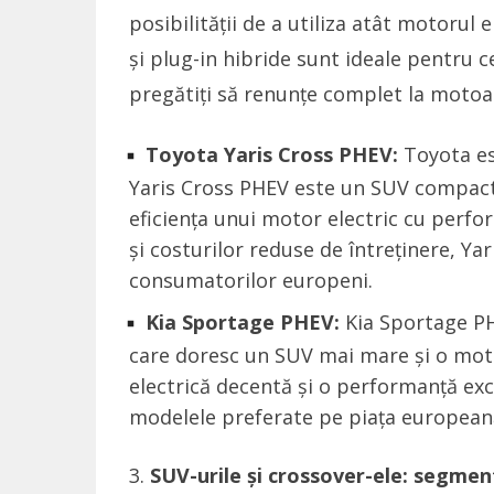
posibilității de a utiliza atât motorul 
și plug-in hibride sunt ideale pentru c
pregătiți să renunțe complet la motoa
Toyota Yaris Cross PHEV:
Toyota est
Yaris Cross PHEV este un SUV compact
eficiența unui motor electric cu perfor
și costurilor reduse de întreținere, Ya
consumatorilor europeni.
Kia Sportage PHEV:
Kia Sportage PH
care doresc un SUV mai mare și o moto
electrică decentă și o performanță exc
modelele preferate pe piața european
SUV-urile și crossover-ele: segmen