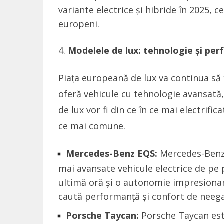
variante electrice și hibride în 2025, c
europeni.
Modelele de lux: tehnologie și pe
Piața europeană de lux va continua să 
oferă vehicule cu tehnologie avansată,
de lux vor fi din ce în ce mai electrifi
ce mai comune.
Mercedes-Benz EQS:
Mercedes-Benz E
mai avansate vehicule electrice de pe 
ultimă oră și o autonomie impresionant
caută performanță și confort de neega
Porsche Taycan:
Porsche Taycan este