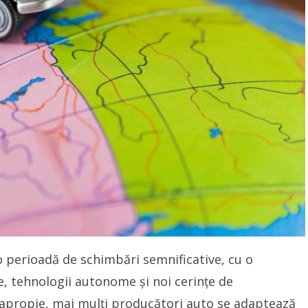
o perioadă de schimbări semnificative, cu o
ce, tehnologii autonome și noi cerințe de
 apropie, mai mulți producători auto se adaptează