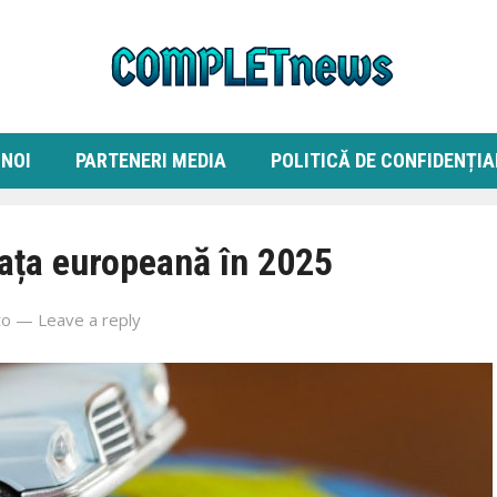
 NOI
PARTENERI MEDIA
POLITICĂ DE CONFIDENȚIA
ața europeană în 2025
to
—
Leave a reply