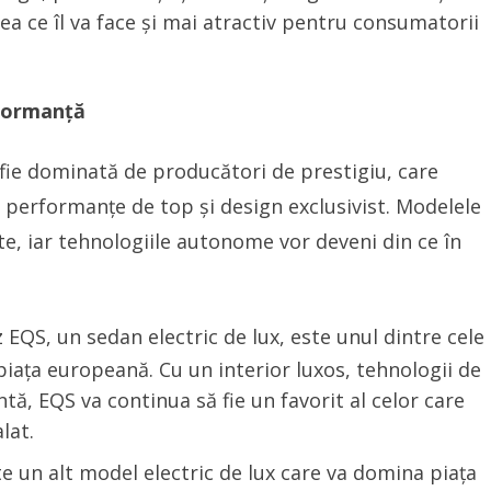
eea ce îl va face și mai atractiv pentru consumatorii
rformanță
fie dominată de producători de prestigiu, care
 performanțe de top și design exclusivist. Modelele
cate, iar tehnologiile autonome vor deveni din ce în
QS, un sedan electric de lux, este unul dintre cele
piața europeană. Cu un interior luxos, tehnologii de
ă, EQS va continua să fie un favorit al celor care
lat.
 un alt model electric de lux care va domina piața