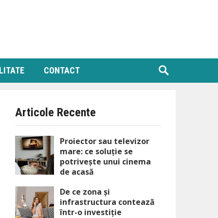
LITATE
CONTACT
Articole Recente
Proiector sau televizor
mare: ce soluție se
potrivește unui cinema
de acasă
De ce zona și
infrastructura contează
într-o investiție