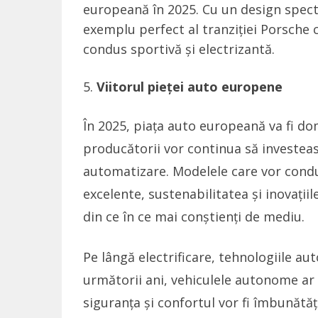
europeană în 2025. Cu un design spect
exemplu perfect al tranziției Porsche c
condus sportivă și electrizantă.
Viitorul pieței auto europene
În 2025, piața auto europeană va fi dom
producătorii vor continua să investeasc
automatizare. Modelele care vor condu
excelente, sustenabilitatea și inovații
din ce în ce mai conștienți de mediu.
Pe lângă electrificare, tehnologiile au
următorii ani, vehiculele autonome ar p
siguranța și confortul vor fi îmbunătă