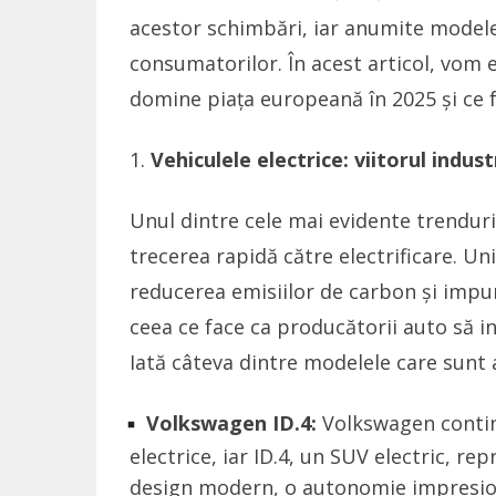
acestor schimbări, iar anumite modele
consumatorilor. În acest articol, vom 
domine piața europeană în 2025 și ce fa
Vehiculele electrice: viitorul indust
Unul dintre cele mai evidente trendur
trecerea rapidă către electrificare. 
reducerea emisiilor de carbon și impun
ceea ce face ca producătorii auto să in
Iată câteva dintre modelele care sunt 
Volkswagen ID.4:
Volkswagen continu
electrice, iar ID.4, un SUV electric, r
design modern, o autonomie impresiona