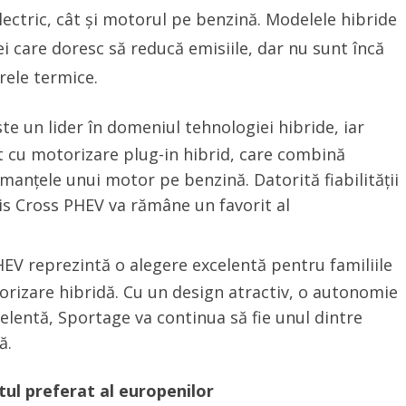
electric, cât și motorul pe benzină. Modelele hibride
ei care doresc să reducă emisiile, dar nu sunt încă
rele termice.
e un lider în domeniul tehnologiei hibride, iar
 cu motorizare plug-in hibrid, care combină
manțele unui motor pe benzină. Datorită fiabilității
ris Cross PHEV va rămâne un favorit al
EV reprezintă o alegere excelentă pentru familiile
rizare hibridă. Cu un design atractiv, o autonomie
elentă, Sportage va continua să fie unul dintre
ă.
tul preferat al europenilor