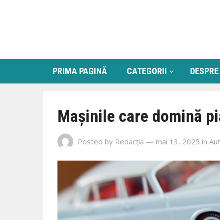
PRIMA PAGINĂ
CATEGORII
DESPRE
Mașinile care domină pi
Posted by
Redacția
— mai 13, 2025
in
Au