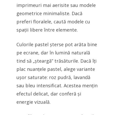
imprimeuri mai aerisite sau modele
geometrice minimaliste. Dacă
preferi floralele, caută modele cu
spații libere între elemente.
Culorile pastel șterse pot arăta bine
pe ecrane, dar în lumină naturală
tind să „șteargă” trăsăturile. Dacă îți
plac nuanțele pastel, alege variante
ușor saturate: roz pudră, lavandă
sau bleu intensificat. Acestea mențin
efectul delicat, dar conferă și
energie vizuală.