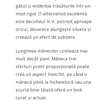
gâtul și evidenția trăsăturile într-un
mod rigid. O alternativă excelentă
este decolteul în V, potrivit aproape
oricui, deoarece alungește silueta și
creează un efect de subțiere.
Lungimea mânecilor contează mai
mult decât pare. Mâneca trei
sferturi prost proporționată poate
crea un aspect învechit, pe când o
mânecă până la încheietură sau una
scurtă bine tăiată oferă un look
curat și actual.