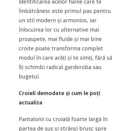
Identificarea acelor haine care te
îmbătrânesc este primul pas pentru
un stil modern și armonios, iar
înlocuirea lor cu alternative mai
proaspete, mai fluide și mai bine
croite poate transforma complet
modul în care arăți și te simți, fără să
îți schimbi radical garderoba sau
bugetul.
Croieli demodate și cum le poți
actualiza
Pantalonii cu croială foarte largă în
partea de sus și strânși brusc spre