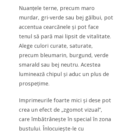
Nuanțele terne, precum maro
murdar, gri-verde sau bej gălbui, pot
accentua cearcănele și pot face
tenul să pară mai lipsit de vitalitate.
Alege culori curate, saturate,
precum bleumarin, burgund, verde
smarald sau bej neutru. Acestea
luminează chipul și aduc un plus de
prospețime.
Imprimeurile foarte mici și dese pot
crea un efect de „zgomot vizual”,
care îmbătrânește în special în zona
bustului. Înlocuiește-le cu