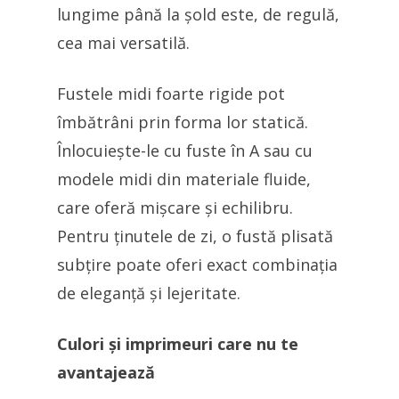
lungime până la șold este, de regulă,
cea mai versatilă.
Fustele midi foarte rigide pot
îmbătrâni prin forma lor statică.
Înlocuiește-le cu fuste în A sau cu
modele midi din materiale fluide,
care oferă mișcare și echilibru.
Pentru ținutele de zi, o fustă plisată
subțire poate oferi exact combinația
de eleganță și lejeritate.
Culori și imprimeuri care nu te
avantajează