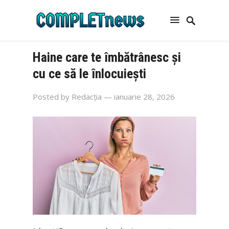
Haine care te îmbătrânesc și
cu ce să le înlocuiești
Posted by
Redacția
— ianuarie 28, 2026