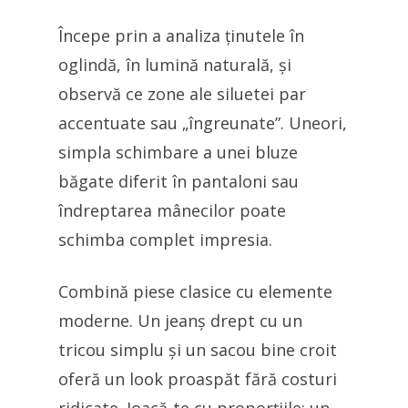
Începe prin a analiza ținutele în
oglindă, în lumină naturală, și
observă ce zone ale siluetei par
accentuate sau „îngreunate”. Uneori,
simpla schimbare a unei bluze
băgate diferit în pantaloni sau
îndreptarea mânecilor poate
schimba complet impresia.
Combină piese clasice cu elemente
moderne. Un jeanș drept cu un
tricou simplu și un sacou bine croit
oferă un look proaspăt fără costuri