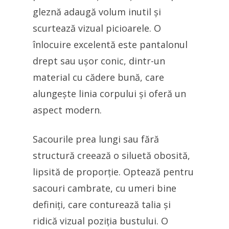
gleznă adaugă volum inutil și
scurtează vizual picioarele. O
înlocuire excelentă este pantalonul
drept sau ușor conic, dintr-un
material cu cădere bună, care
alungește linia corpului și oferă un
aspect modern.
Sacourile prea lungi sau fără
structură creează o siluetă obosită,
lipsită de proporție. Optează pentru
sacouri cambrate, cu umeri bine
definiți, care conturează talia și
ridică vizual poziția bustului. O