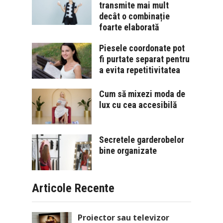
transmite mai mult
decât o combinație
foarte elaborată
Piesele coordonate pot
fi purtate separat pentru
a evita repetitivitatea
Cum să mixezi moda de
lux cu cea accesibilă
Secretele garderobelor
bine organizate
Articole Recente
Proiector sau televizor