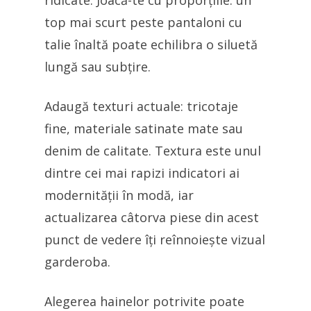
ridicate. Joacă-te cu proporțiile: un
top mai scurt peste pantaloni cu
talie înaltă poate echilibra o siluetă
lungă sau subțire.
Adaugă texturi actuale: tricotaje
fine, materiale satinate mate sau
denim de calitate. Textura este unul
dintre cei mai rapizi indicatori ai
modernității în modă, iar
actualizarea câtorva piese din acest
punct de vedere îți reînnoiește vizual
garderoba.
Alegerea hainelor potrivite poate