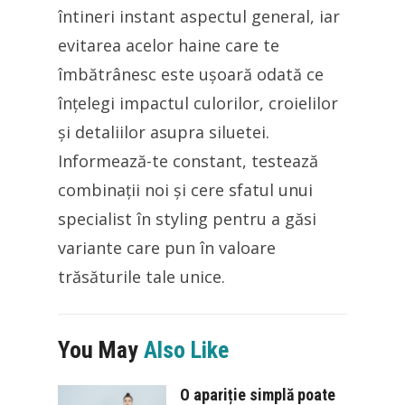
întineri instant aspectul general, iar
evitarea acelor haine care te
îmbătrânesc este ușoară odată ce
înțelegi impactul culorilor, croielilor
și detaliilor asupra siluetei.
Informează-te constant, testează
combinații noi și cere sfatul unui
specialist în styling pentru a găsi
variante care pun în valoare
trăsăturile tale unice.
You May
Also Like
O apariție simplă poate