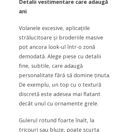
Detalii vestimentare care adaugă
ani
Volanele excesive, aplicațiile
strălucitoare și broderiile masive
pot ancora look-ul într-o zonă
demodată. Alege piese cu detalii
fine, subtile, care adaugă
personalitate fără să domine ținuta.
De exemplu, un top cu o textură
discretă este adesea mai flatant
decât unul cu ornamente grele.
Gulerul rotund foarte înalt, la
tricouri sau bluze, poate scurta