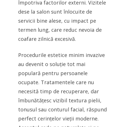
împotriva factorilor externi. Vizitele
dese la salon sunt înlocuite de
servicii bine alese, cu impact pe
termen lung, care reduc nevoia de
coafare zilnică excesivă.
Procedurile estetice minim invazive
au devenit o soluție tot mai
populară pentru persoanele
ocupate. Tratamentele care nu
necesită timp de recuperare, dar
îmbunătățesc vizibil textura pielii,
tonusul sau conturul facial, răspund
perfect cerințelor vieții moderne.