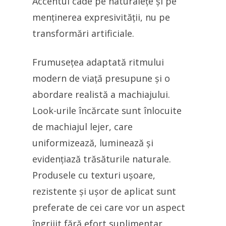
Accentul cade pe naturalețe și pe
menținerea expresivității, nu pe
transformări artificiale.
Frumusețea adaptată ritmului
modern de viață presupune și o
abordare realistă a machiajului.
Look-urile încărcate sunt înlocuite
de machiajul lejer, care
uniformizează, luminează și
evidențiază trăsăturile naturale.
Produsele cu texturi ușoare,
rezistente și ușor de aplicat sunt
preferate de cei care vor un aspect
îngrijit fără efort suplimentar.