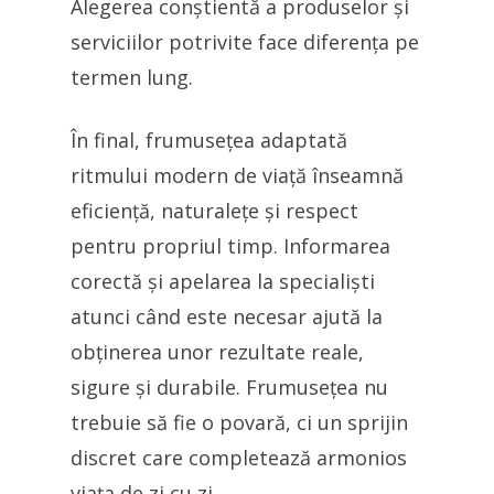
Alegerea conștientă a produselor și
serviciilor potrivite face diferența pe
termen lung.
În final, frumusețea adaptată
ritmului modern de viață înseamnă
eficiență, naturalețe și respect
pentru propriul timp. Informarea
corectă și apelarea la specialiști
atunci când este necesar ajută la
obținerea unor rezultate reale,
sigure și durabile. Frumusețea nu
trebuie să fie o povară, ci un sprijin
discret care completează armonios
viața de zi cu zi.