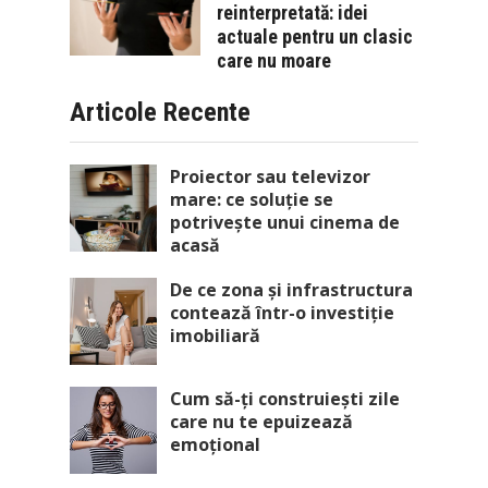
reinterpretată: idei
actuale pentru un clasic
care nu moare
Articole Recente
Proiector sau televizor
mare: ce soluție se
potrivește unui cinema de
acasă
De ce zona și infrastructura
contează într-o investiție
imobiliară
Cum să-ți construiești zile
care nu te epuizează
emoțional