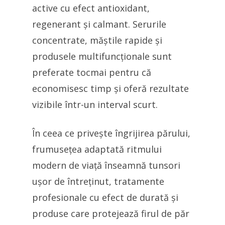
active cu efect antioxidant,
regenerant și calmant. Serurile
concentrate, măștile rapide și
produsele multifuncționale sunt
preferate tocmai pentru că
economisesc timp și oferă rezultate
vizibile într-un interval scurt.
În ceea ce privește îngrijirea părului,
frumusețea adaptată ritmului
modern de viață înseamnă tunsori
ușor de întreținut, tratamente
profesionale cu efect de durată și
produse care protejează firul de păr