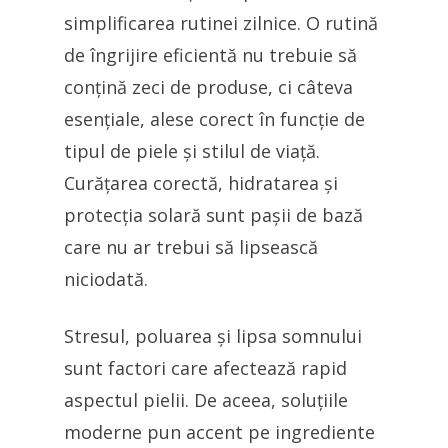
simplificarea rutinei zilnice. O rutină
de îngrijire eficientă nu trebuie să
conțină zeci de produse, ci câteva
esențiale, alese corect în funcție de
tipul de piele și stilul de viață.
Curățarea corectă, hidratarea și
protecția solară sunt pașii de bază
care nu ar trebui să lipsească
niciodată.
Stresul, poluarea și lipsa somnului
sunt factori care afectează rapid
aspectul pielii. De aceea, soluțiile
moderne pun accent pe ingrediente