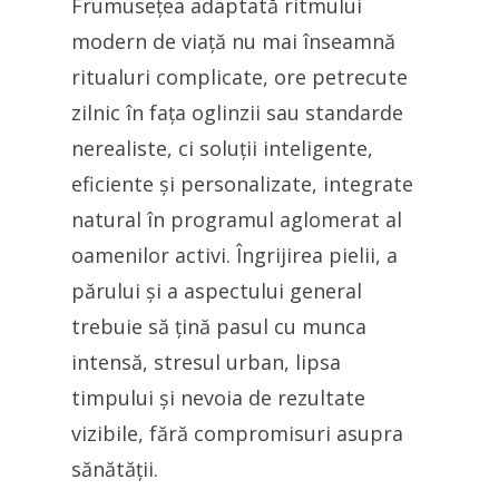
Frumusețea adaptată ritmului
modern de viață nu mai înseamnă
ritualuri complicate, ore petrecute
zilnic în fața oglinzii sau standarde
nerealiste, ci soluții inteligente,
eficiente și personalizate, integrate
natural în programul aglomerat al
oamenilor activi. Îngrijirea pielii, a
părului și a aspectului general
trebuie să țină pasul cu munca
intensă, stresul urban, lipsa
timpului și nevoia de rezultate
vizibile, fără compromisuri asupra
sănătății.