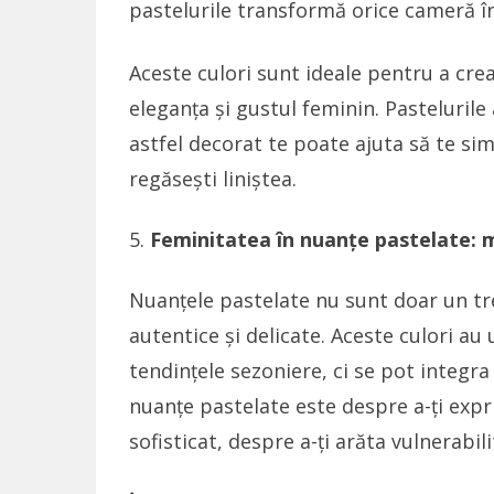
pastelurile transformă orice cameră î
Aceste culori sunt ideale pentru a crea
eleganța și gustul feminin. Pastelurile
astfel decorat te poate ajuta să te simți
regăsești liniștea.
Feminitatea în nuanțe pastelate: 
Nuanțele pastelate nu sunt doar un tre
autentice și delicate. Aceste culori a
tendințele sezoniere, ci se pot integra
nuanțe pastelate este despre a-ți expr
sofisticat, despre a-ți arăta vulnerabili