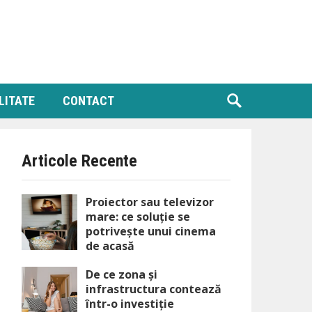
LITATE
CONTACT
Articole Recente
Proiector sau televizor
mare: ce soluție se
potrivește unui cinema
de acasă
De ce zona și
infrastructura contează
într-o investiție