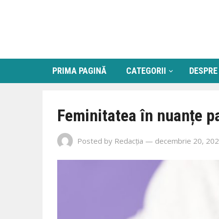
PRIMA PAGINĂ
CATEGORII
DESPRE
Feminitatea în nuanțe p
Posted by
Redacția
— decembrie 20, 20