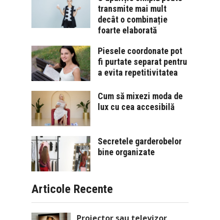
transmite mai mult
decât o combinație
foarte elaborată
Piesele coordonate pot
fi purtate separat pentru
a evita repetitivitatea
Cum să mixezi moda de
lux cu cea accesibilă
Secretele garderobelor
bine organizate
Articole Recente
Proiector sau televizor