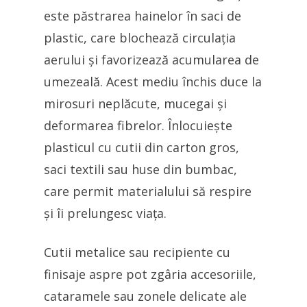
este păstrarea hainelor în saci de
plastic, care blochează circulația
aerului și favorizează acumularea de
umezeală. Acest mediu închis duce la
mirosuri neplăcute, mucegai și
deformarea fibrelor. Înlocuiește
plasticul cu cutii din carton gros,
saci textili sau huse din bumbac,
care permit materialului să respire
și îi prelungesc viața.
Cutii metalice sau recipiente cu
finisaje aspre pot zgâria accesoriile,
cataramele sau zonele delicate ale