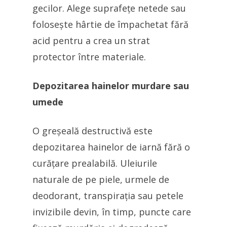
gecilor. Alege suprafețe netede sau
folosește hârtie de împachetat fără
acid pentru a crea un strat
protector între materiale.
Depozitarea hainelor murdare sau
umede
O greșeală destructivă este
depozitarea hainelor de iarnă fără o
curățare prealabilă. Uleiurile
naturale de pe piele, urmele de
deodorant, transpirația sau petele
invizibile devin, în timp, puncte care