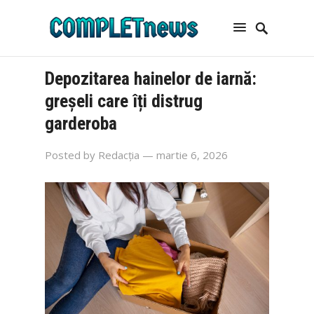
Depozitarea hainelor de iarnă:
greșeli care îți distrug
garderoba
Posted by
Redacția
— martie 6, 2026