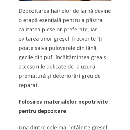
Depozitarea hainelor de iarnă devine
o etapă esențială pentru a păstra
calitatea pieselor preferate, iar
evitarea unor greșeli frecvente îți
poate salva puloverele din lână,
gecile din puf, încălțămintea grea și
accesoriile delicate de la uzură
prematură și deteriorări greu de
reparat.
Folosirea materialelor nepotrivite
pentru depozitare
Una dintre cele mai întâlnite greșeli