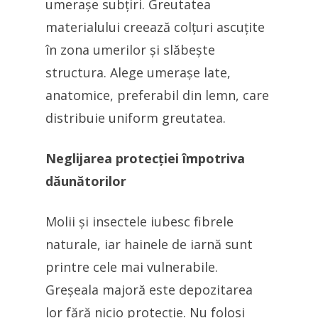
umerașe subțiri. Greutatea
materialului creează colțuri ascuțite
în zona umerilor și slăbește
structura. Alege umerașe late,
anatomice, preferabil din lemn, care
distribuie uniform greutatea.
Neglijarea protecției împotriva
dăunătorilor
Molii și insectele iubesc fibrele
naturale, iar hainele de iarnă sunt
printre cele mai vulnerabile.
Greșeala majoră este depozitarea
lor fără nicio protecție. Nu folosi