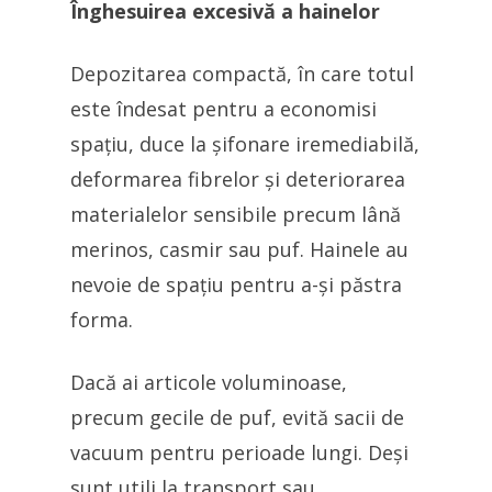
Înghesuirea excesivă a hainelor
Depozitarea compactă, în care totul
este îndesat pentru a economisi
spațiu, duce la șifonare iremediabilă,
deformarea fibrelor și deteriorarea
materialelor sensibile precum lână
merinos, casmir sau puf. Hainele au
nevoie de spațiu pentru a-și păstra
forma.
Dacă ai articole voluminoase,
precum gecile de puf, evită sacii de
vacuum pentru perioade lungi. Deși
sunt utili la transport sau