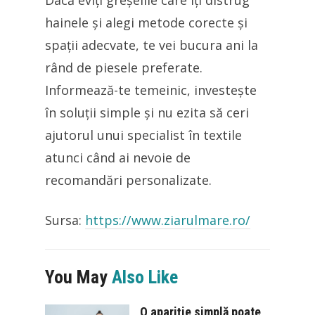
Dacă eviți greșelile care îți distrug
hainele și alegi metode corecte și
spații adecvate, te vei bucura ani la
rând de piesele preferate.
Informează-te temeinic, investește
în soluții simple și nu ezita să ceri
ajutorul unui specialist în textile
atunci când ai nevoie de
recomandări personalizate.
Sursa:
https://www.ziarulmare.ro/
You May
Also Like
O apariție simplă poate