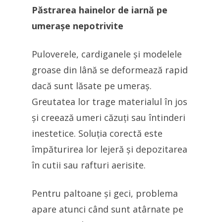
Păstrarea hainelor de iarnă pe
umerașe nepotrivite
Puloverele, cardiganele și modelele
groase din lână se deformează rapid
dacă sunt lăsate pe umeraș.
Greutatea lor trage materialul în jos
și creează umeri căzuți sau întinderi
inestetice. Soluția corectă este
împăturirea lor lejeră și depozitarea
în cutii sau rafturi aerisite.
Pentru paltoane și geci, problema
apare atunci când sunt atârnate pe