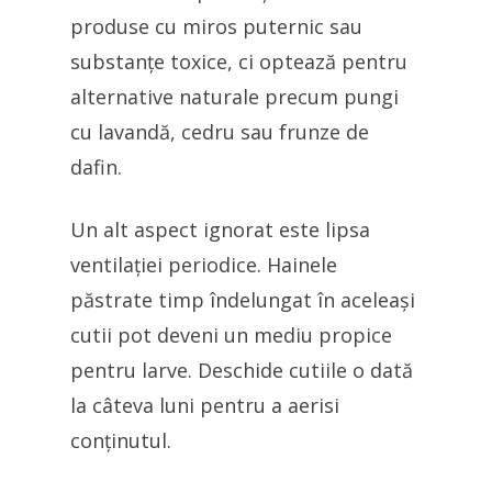
produse cu miros puternic sau
substanțe toxice, ci optează pentru
alternative naturale precum pungi
cu lavandă, cedru sau frunze de
dafin.
Un alt aspect ignorat este lipsa
ventilației periodice. Hainele
păstrate timp îndelungat în aceleași
cutii pot deveni un mediu propice
pentru larve. Deschide cutiile o dată
la câteva luni pentru a aerisi
conținutul.