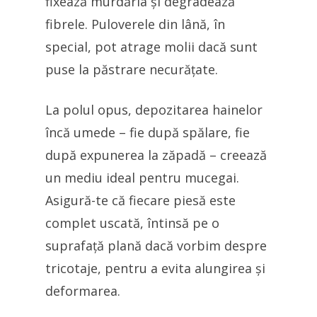
fixează murdăria și degradează
fibrele. Puloverele din lână, în
special, pot atrage molii dacă sunt
puse la păstrare necurățate.
La polul opus, depozitarea hainelor
încă umede – fie după spălare, fie
după expunerea la zăpadă – creează
un mediu ideal pentru mucegai.
Asigură-te că fiecare piesă este
complet uscată, întinsă pe o
suprafață plană dacă vorbim despre
tricotaje, pentru a evita alungirea și
deformarea.