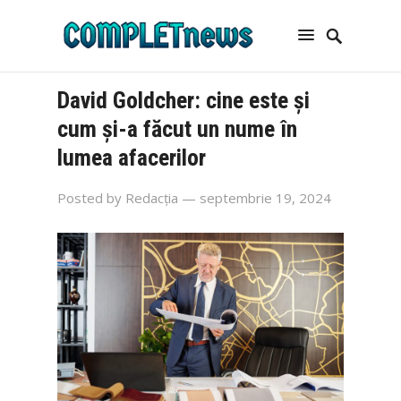
David Goldcher: cine este și
cum și-a făcut un nume în
lumea afacerilor
Posted by
Redacția
— septembrie 19, 2024