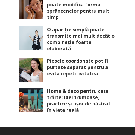
poate modifica forma
sprâncenelor pentru mult
timp
O apariție simplă poate
transmite mai mult decât o
combinație foarte
elaborată
Piesele coordonate pot fi
purtate separat pentru a
evita repetitivitatea
Home & deco pentru case
trăite: idei frumoase,
practice și ușor de păstrat
în viața reală