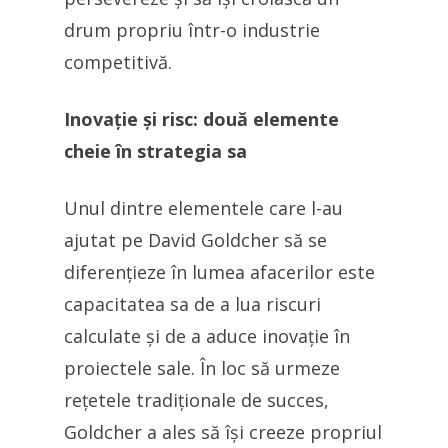
drum propriu într-o industrie
competitivă.
Inovație și risc: două elemente
cheie în strategia sa
Unul dintre elementele care l-au
ajutat pe David Goldcher să se
diferențieze în lumea afacerilor este
capacitatea sa de a lua riscuri
calculate și de a aduce inovație în
proiectele sale. În loc să urmeze
rețetele tradiționale de succes,
Goldcher a ales să își creeze propriul