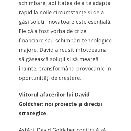
schimbare, abilitatea de a te adapta
rapid la noile circumstanțe și de a
găsi soluții inovatoare este esențială.
Fie că a fost vorba de crize
financiare sau schimbări tehnologice
majore, David a reușit întotdeauna
să găsească soluții și să meargă
înainte, transformând provocările în
oportunități de creștere.
Viitorul afacerilor lui David
Goldcher: noi proiecte și direcții
strategice
Astăzi, David Goldcher continuă să