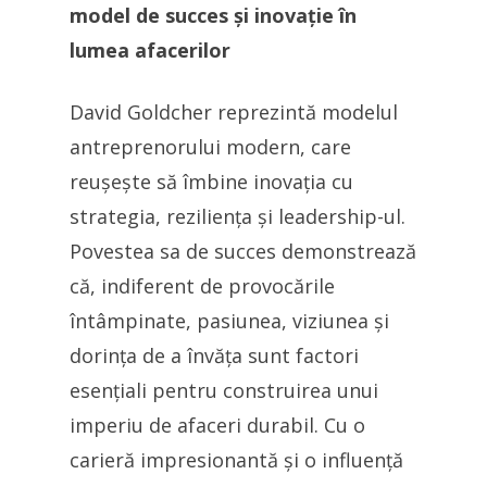
model de succes și inovație în
lumea afacerilor
David Goldcher reprezintă modelul
antreprenorului modern, care
reușește să îmbine inovația cu
strategia, reziliența și leadership-ul.
Povestea sa de succes demonstrează
că, indiferent de provocările
întâmpinate, pasiunea, viziunea și
dorința de a învăța sunt factori
esențiali pentru construirea unui
imperiu de afaceri durabil. Cu o
carieră impresionantă și o influență