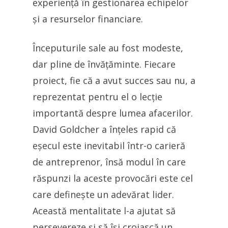
experiență în gestionarea echipelor
și a resurselor financiare.
Începuturile sale au fost modeste,
dar pline de învățăminte. Fiecare
proiect, fie că a avut succes sau nu, a
reprezentat pentru el o lecție
importantă despre lumea afacerilor.
David Goldcher a înțeles rapid că
eșecul este inevitabil într-o carieră
de antreprenor, însă modul în care
răspunzi la aceste provocări este cel
care definește un adevărat lider.
Această mentalitate l-a ajutat să
persevereze și să își croiască un