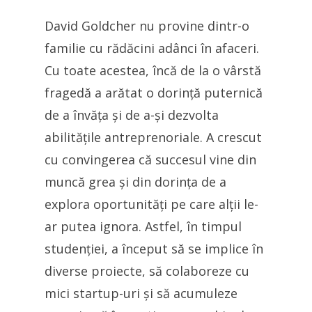
David Goldcher nu provine dintr-o
familie cu rădăcini adânci în afaceri.
Cu toate acestea, încă de la o vârstă
fragedă a arătat o dorință puternică
de a învăța și de a-și dezvolta
abilitățile antreprenoriale. A crescut
cu convingerea că succesul vine din
muncă grea și din dorința de a
explora oportunități pe care alții le-
ar putea ignora. Astfel, în timpul
studenției, a început să se implice în
diverse proiecte, să colaboreze cu
mici startup-uri și să acumuleze