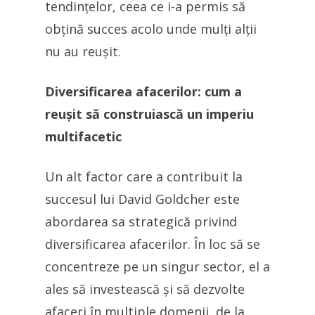
tendințelor, ceea ce i-a permis să
obțină succes acolo unde mulți alții
nu au reușit.
Diversificarea afacerilor: cum a
reușit să construiască un imperiu
multifacetic
Un alt factor care a contribuit la
succesul lui David Goldcher este
abordarea sa strategică privind
diversificarea afacerilor. În loc să se
concentreze pe un singur sector, el a
ales să investească și să dezvolte
afaceri în multiple domenii, de la