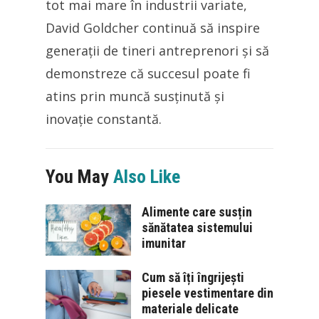
tot mai mare în industrii variate,
David Goldcher continuă să inspire
generații de tineri antreprenori și să
demonstreze că succesul poate fi
atins prin muncă susținută și
inovație constantă.
You May
Also Like
Alimente care susțin
sănătatea sistemului
imunitar
Cum să îți îngrijești
piesele vestimentare din
materiale delicate