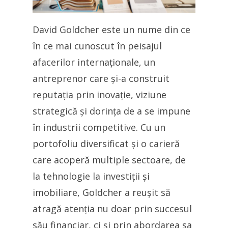
David Goldcher este un nume din ce
în ce mai cunoscut în peisajul
afacerilor internaționale, un
antreprenor care și-a construit
reputația prin inovație, viziune
strategică și dorința de a se impune
în industrii competitive. Cu un
portofoliu diversificat și o carieră
care acoperă multiple sectoare, de
la tehnologie la investiții și
imobiliare, Goldcher a reușit să
atragă atenția nu doar prin succesul
său financiar, ci și prin abordarea sa