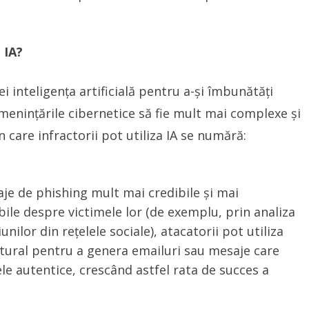
 IA?
 ei inteligența artificială pentru a-și îmbunătăți
amenințările cibernetice să fie mult mai complexe și
 care infractorii pot utiliza IA se numără:
aje de phishing mult mai credibile și mai
bile despre victimele lor (de exemplu, prin analiza
ilor din rețelele sociale), atacatorii pot utiliza
atural pentru a genera emailuri sau mesaje care
e autentice, crescând astfel rata de succes a