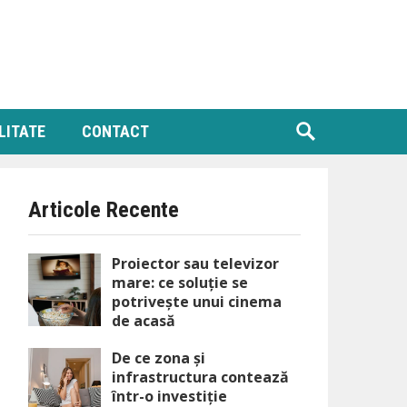
LITATE
CONTACT
Articole Recente
Proiector sau televizor
mare: ce soluție se
potrivește unui cinema
de acasă
De ce zona și
infrastructura contează
într-o investiție