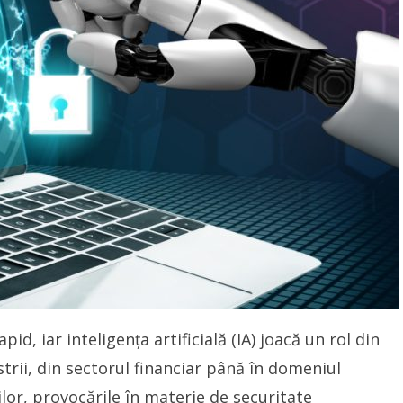
d, iar inteligența artificială (IA) joacă un rol din
trii, din sectorul financiar până în domeniul
ilor, provocările în materie de securitate