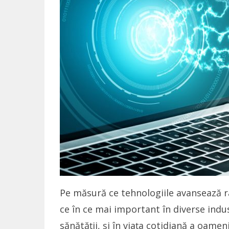
Pe măsură ce tehnologiile avansează rapi
ce în ce mai important în diverse indus
sănătății, și în viața cotidiană a oamen