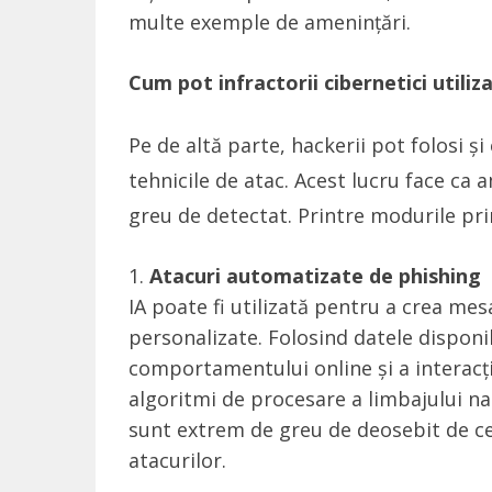
multe exemple de amenințări.
Cum pot infractorii cibernetici utiliza
Pe de altă parte, hackerii pot folosi și
tehnicile de atac. Acest lucru face ca 
greu de detectat. Printre modurile prin
Atacuri automatizate de phishing
IA poate fi utilizată pentru a crea mes
personalizate. Folosind datele disponi
comportamentului online și a interacțiun
algoritmi de procesare a limbajului n
sunt extrem de greu de deosebit de cel
atacurilor.