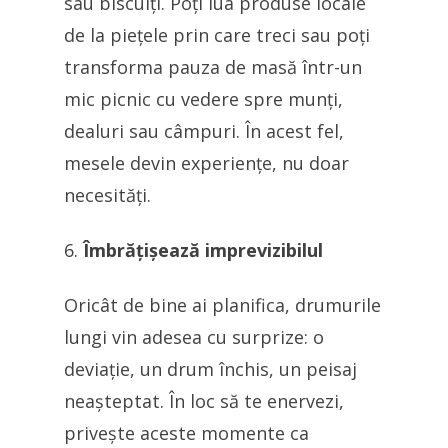
sau biscuiți. Poți lua produse locale
de la piețele prin care treci sau poți
transforma pauza de masă într-un
mic picnic cu vedere spre munți,
dealuri sau câmpuri. În acest fel,
mesele devin experiențe, nu doar
necesități.
Îmbrățișează imprevizibilul
Oricât de bine ai planifica, drumurile
lungi vin adesea cu surprize: o
deviație, un drum închis, un peisaj
neașteptat. În loc să te enervezi,
privește aceste momente ca