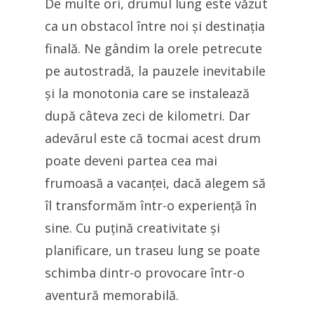
De multe ori, drumul lung este văzut
ca un obstacol între noi și destinația
finală. Ne gândim la orele petrecute
pe autostradă, la pauzele inevitabile
și la monotonia care se instalează
după câteva zeci de kilometri. Dar
adevărul este că tocmai acest drum
poate deveni partea cea mai
frumoasă a vacanței, dacă alegem să
îl transformăm într-o experiență în
sine. Cu puțină creativitate și
planificare, un traseu lung se poate
schimba dintr-o provocare într-o
aventură memorabilă.