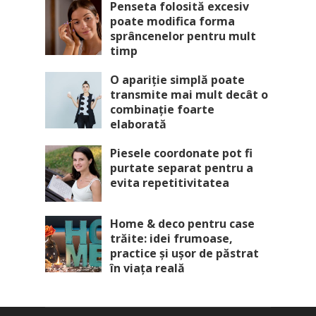
Penseta folosită excesiv
poate modifica forma
sprâncenelor pentru mult
timp
O apariție simplă poate
transmite mai mult decât o
combinație foarte
elaborată
Piesele coordonate pot fi
purtate separat pentru a
evita repetitivitatea
Home & deco pentru case
trăite: idei frumoase,
practice și ușor de păstrat
în viața reală