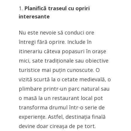
Planifică traseul cu opriri
interesante
Nu este nevoie să conduci ore
întregi fără oprire. Include în
itinerariu câteva popasuri în orașe
mici, sate tradiționale sau obiective
turistice mai puțin cunoscute. O
vizită scurtă la o cetate medievală, o
plimbare printr-un parc natural sau
o masă la un restaurant local pot
transforma drumul într-o serie de
experiențe. Astfel, destinația finală
devine doar cireașa de pe tort.