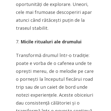
oportunități de explorare. Uneori,
cele mai frumoase descoperiri apar
atunci când rătăcești puțin de la
traseul stabilit.
Micile ritualuri ale drumului
Transformă drumul într-o tradiție:
poate e vorba de o cafenea unde te
oprești mereu, de o melodie pe care
o pornești la începutul fiecărui road
trip sau de un caiet de bord unde
notezi experiențele. Aceste obiceiuri
dau consistență călătoriei și o
transformă într-o poveste continuă.