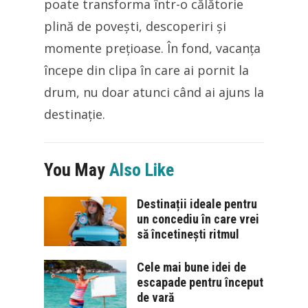
poate transforma într-o călătorie
plină de povești, descoperiri și
momente prețioase. În fond, vacanța
începe din clipa în care ai pornit la
drum, nu doar atunci când ai ajuns la
destinație.
You May
Also Like
Destinații ideale pentru
un concediu în care vrei
să încetinești ritmul
Cele mai bune idei de
escapade pentru început
de vară