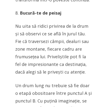
Bucură-te de peisaj
Nu uita să ridici privirea de la drum
și să observi ce se află în jurul tău.
Fie că traversezi câmpii, dealuri sau
zone montane, fiecare cadru are
frumusețea lui. Priveliștile pot fi la
fel de impresionante ca destinația,
dacă alegi să le privești cu atenție.
Un drum lung nu trebuie să fie doar
o etapă obositoare între punctul A și
punctul B. Cu puțină imaginație, se