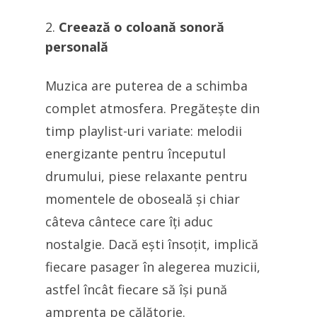
Creează o coloană sonoră
personală
Muzica are puterea de a schimba
complet atmosfera. Pregătește din
timp playlist-uri variate: melodii
energizante pentru începutul
drumului, piese relaxante pentru
momentele de oboseală și chiar
câteva cântece care îți aduc
nostalgie. Dacă ești însoțit, implică
fiecare pasager în alegerea muzicii,
astfel încât fiecare să își pună
amprenta pe călătorie.