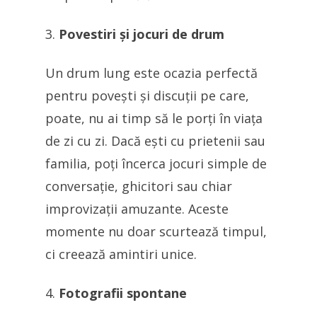
Povestiri și jocuri de drum
Un drum lung este ocazia perfectă
pentru povești și discuții pe care,
poate, nu ai timp să le porți în viața
de zi cu zi. Dacă ești cu prietenii sau
familia, poți încerca jocuri simple de
conversație, ghicitori sau chiar
improvizații amuzante. Aceste
momente nu doar scurtează timpul,
ci creează amintiri unice.
Fotografii spontane