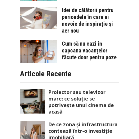
Idei de călătorii pentru
perioadele în care ai
nevoie de inspirație și
aer nou
Cum să nu cazi în
capcana vacanțelor
făcute doar pentru poze
Articole Recente
Proiector sau televizor
mare: ce soluție se
potrivește unui cinema de
acasă
De ce zona și infrastructura
contează într-o investiție
imobiliară