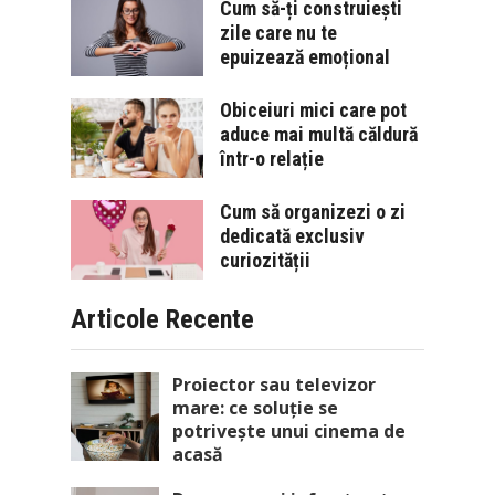
Cum să-ți construiești
zile care nu te
epuizează emoțional
Obiceiuri mici care pot
aduce mai multă căldură
într-o relație
Cum să organizezi o zi
dedicată exclusiv
curiozității
Articole Recente
Proiector sau televizor
mare: ce soluție se
potrivește unui cinema de
acasă