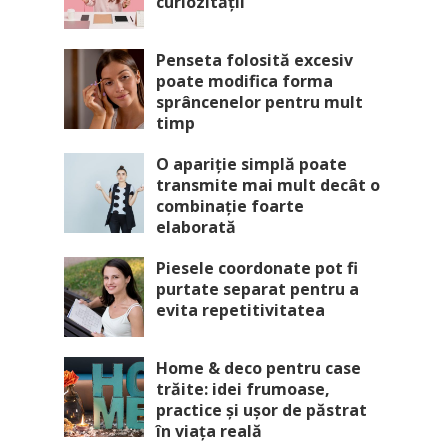
curiozității
Penseta folosită excesiv
poate modifica forma
sprâncenelor pentru mult
timp
O apariție simplă poate
transmite mai mult decât o
combinație foarte
elaborată
Piesele coordonate pot fi
purtate separat pentru a
evita repetitivitatea
Home & deco pentru case
trăite: idei frumoase,
practice și ușor de păstrat
în viața reală