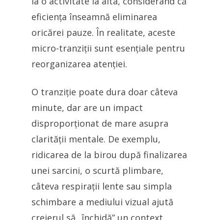
la o activitate la alta, considerând că
eficiența înseamnă eliminarea
oricărei pauze. În realitate, aceste
micro-tranziții sunt esențiale pentru
reorganizarea atenției.
O tranziție poate dura doar câteva
minute, dar are un impact
disproporționat de mare asupra
clarității mentale. De exemplu,
ridicarea de la birou după finalizarea
unei sarcini, o scurtă plimbare,
câteva respirații lente sau simpla
schimbare a mediului vizual ajută
creierul să „închidă” un context