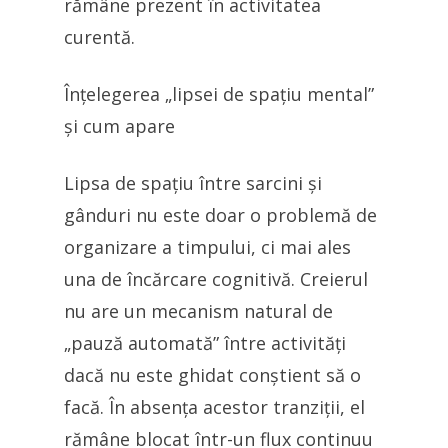
rămâne prezent în activitatea
curentă.
Înțelegerea „lipsei de spațiu mental”
și cum apare
Lipsa de spațiu între sarcini și
gânduri nu este doar o problemă de
organizare a timpului, ci mai ales
una de încărcare cognitivă. Creierul
nu are un mecanism natural de
„pauză automată” între activități
dacă nu este ghidat conștient să o
facă. În absența acestor tranziții, el
rămâne blocat într-un flux continuu