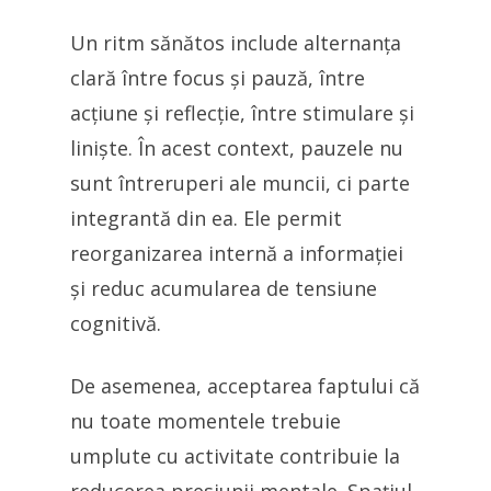
Un ritm sănătos include alternanța
clară între focus și pauză, între
acțiune și reflecție, între stimulare și
liniște. În acest context, pauzele nu
sunt întreruperi ale muncii, ci parte
integrantă din ea. Ele permit
reorganizarea internă a informației
și reduc acumularea de tensiune
cognitivă.
De asemenea, acceptarea faptului că
nu toate momentele trebuie
umplute cu activitate contribuie la