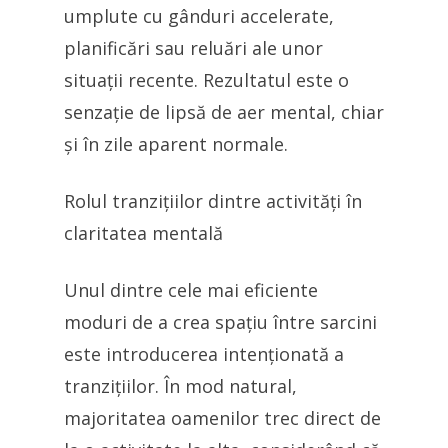
umplute cu gânduri accelerate,
planificări sau reluări ale unor
situații recente. Rezultatul este o
senzație de lipsă de aer mental, chiar
și în zile aparent normale.
Rolul tranzițiilor dintre activități în
claritatea mentală
Unul dintre cele mai eficiente
moduri de a crea spațiu între sarcini
este introducerea intenționată a
tranzițiilor. În mod natural,
majoritatea oamenilor trec direct de