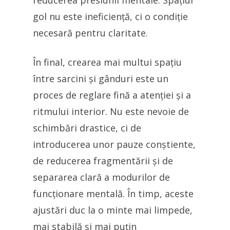
reducerea presiunii mentale. Spațiul
gol nu este ineficiență, ci o condiție
necesară pentru claritate.
În final, crearea mai multui spațiu
între sarcini și gânduri este un
proces de reglare fină a atenției și a
ritmului interior. Nu este nevoie de
schimbări drastice, ci de
introducerea unor pauze conștiente,
de reducerea fragmentării și de
separarea clară a modurilor de
funcționare mentală. În timp, aceste
ajustări duc la o minte mai limpede,
mai stabilă și mai puțin