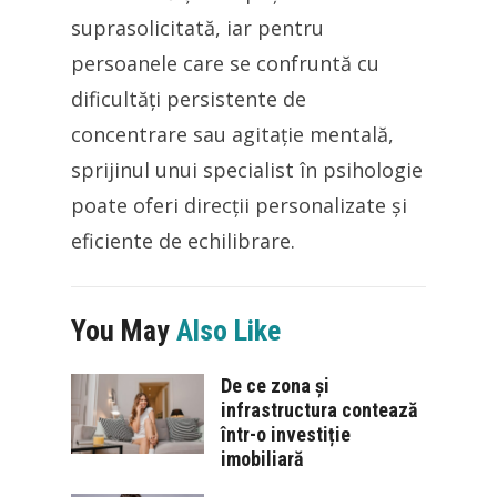
suprasolicitată, iar pentru
persoanele care se confruntă cu
dificultăți persistente de
concentrare sau agitație mentală,
sprijinul unui specialist în psihologie
poate oferi direcții personalizate și
eficiente de echilibrare.
You May
Also Like
De ce zona și
infrastructura contează
într-o investiție
imobiliară