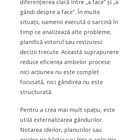
diferențierea clară între „a face” și „a
gândi despre a face”. În multe
situații, oamenii execută o sarcină în
timp ce analizează alte probleme,
planifică viitorul sau revizuiesc
decizii trecute. Această suprapunere
reduce eficiența ambelor procese:
nici acțiunea nu este complet
focusată, nici gândirea nu este
structurată.
Pentru a crea mai mult spațiu, este
utilă externalizarea gândurilor.
Notarea ideilor, planurilor sau
grijilor pe hârtie sau într-o aplicație