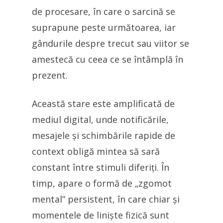
de procesare, în care o sarcină se
suprapune peste următoarea, iar
gândurile despre trecut sau viitor se
amestecă cu ceea ce se întâmplă în
prezent.
Această stare este amplificată de
mediul digital, unde notificările,
mesajele și schimbările rapide de
context obligă mintea să sară
constant între stimuli diferiți. În
timp, apare o formă de „zgomot
mental” persistent, în care chiar și
momentele de liniște fizică sunt