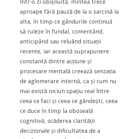
Într-o zi obișnuită, mintea trece
aproape fără pauză de la o sarcină la
alta, în timp ce gândurile continuă
să ruleze în fundal, comentând,
anticipând sau reluând situații
recente, iar această suprapunere
constantă dintre acțiune și
procesare mentală creează senzația
de aglomerare internă, ca și cum nu
mai există niciun spațiu real între
ceea ce faci și ceea ce gândești, ceea
ce duce în timp la oboseală
cognitivă, scăderea clarității
decizionale și dificultatea de a