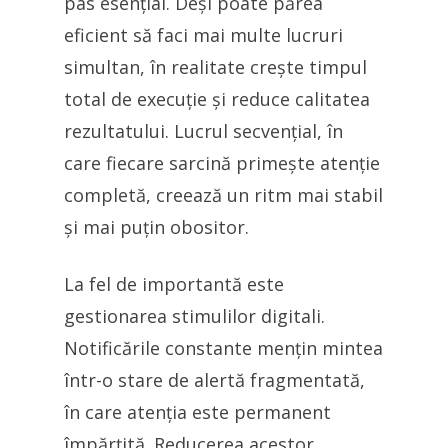
pas esențial. Deși poate părea
eficient să faci mai multe lucruri
simultan, în realitate crește timpul
total de execuție și reduce calitatea
rezultatului. Lucrul secvențial, în
care fiecare sarcină primește atenție
completă, creează un ritm mai stabil
și mai puțin obositor.
La fel de importantă este
gestionarea stimulilor digitali.
Notificările constante mențin mintea
într-o stare de alertă fragmentată,
în care atenția este permanent
împărțită. Reducerea acestor