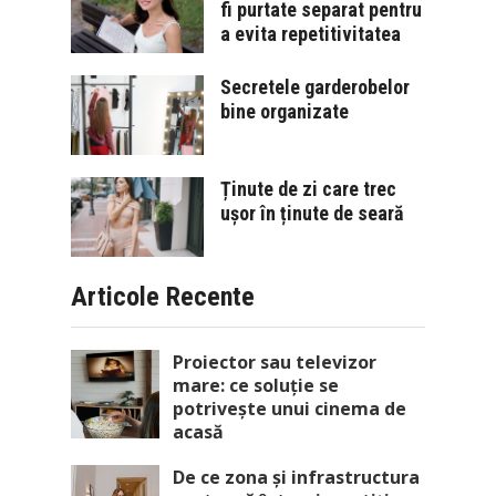
fi purtate separat pentru
a evita repetitivitatea
Secretele garderobelor
bine organizate
Ținute de zi care trec
ușor în ținute de seară
Articole Recente
Proiector sau televizor
mare: ce soluție se
potrivește unui cinema de
acasă
De ce zona și infrastructura