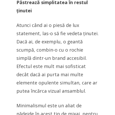
Păstrează simplitatea în restul
ținutei
Atunci când ai o piesă de lux
statement, las-o să fie vedeta ținutei.
Dacă ai, de exemplu, o geantă
scumpă, combin-o cu o rochie
simplă dintr-un brand accesibil.
Efectul este mult mai sofisticat
decât dacă ai purta mai multe
elemente opulente simultan, care ar
putea încărca vizual ansamblul.
Minimalismul este un aliat de
nădejde în acest tip de mixaj, pentru