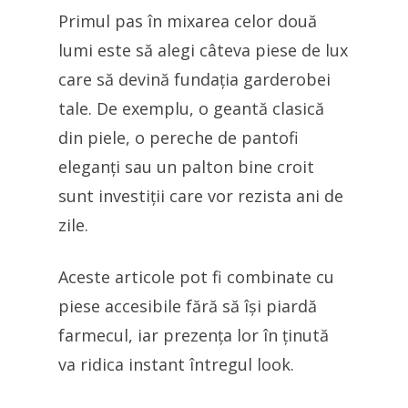
Primul pas în mixarea celor două
lumi este să alegi câteva piese de lux
care să devină fundația garderobei
tale. De exemplu, o geantă clasică
din piele, o pereche de pantofi
eleganți sau un palton bine croit
sunt investiții care vor rezista ani de
zile.
Aceste articole pot fi combinate cu
piese accesibile fără să își piardă
farmecul, iar prezența lor în ținută
va ridica instant întregul look.