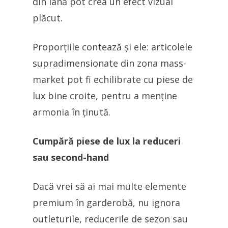
din lână pot crea un efect vizual
plăcut.
Proporțiile contează și ele: articolele
supradimensionate din zona mass-
market pot fi echilibrate cu piese de
lux bine croite, pentru a menține
armonia în ținută.
Cumpără piese de lux la reduceri
sau second-hand
Dacă vrei să ai mai multe elemente
premium în garderobă, nu ignora
outleturile, reducerile de sezon sau