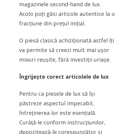
magazinele second-hand de lux.
Acolo poți găsi articole autentice la o
fracțiune din prețul inițial.
O piesă clasică achiziționată astfel îți
va permite să creezi mult mai ușor
mixuri reușite, fără investiții uriașe.
Îngrijește corect articolele de lux
Pentru ca piesele de lux să își
păstreze aspectul impecabil,
întreținerea lor este esențială.
Curăță-le conform instrucțiunilor,
depozitează-le corespunzător și