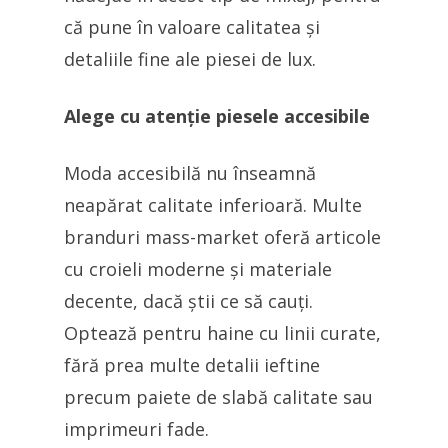
că pune în valoare calitatea și
detaliile fine ale piesei de lux.
Alege cu atenție piesele accesibile
Moda accesibilă nu înseamnă
neapărat calitate inferioară. Multe
branduri mass-market oferă articole
cu croieli moderne și materiale
decente, dacă știi ce să cauți.
Optează pentru haine cu linii curate,
fără prea multe detalii ieftine
precum paiete de slabă calitate sau
imprimeuri fade.