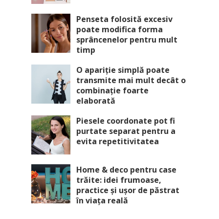
Penseta folosită excesiv
poate modifica forma
sprâncenelor pentru mult
timp
O apariție simplă poate
transmite mai mult decât o
combinație foarte
elaborată
Piesele coordonate pot fi
purtate separat pentru a
evita repetitivitatea
Home & deco pentru case
trăite: idei frumoase,
practice și ușor de păstrat
în viața reală