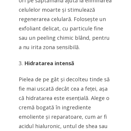
ori pe săptămână ajută la eliminarea
celulelor moarte și stimulează
regenerarea celulară. Folosește un
exfoliant delicat, cu particule fine
sau un peeling chimic blând, pentru
a nu irita zona sensibilă.
Hidratarea intensă
Pielea de pe gât și decolteu tinde să
fie mai uscată decât cea a feței, așa
că hidratarea este esențială. Alege o
cremă bogată în ingrediente
emoliente și reparatoare, cum ar fi
acidul hialuronic, untul de shea sau