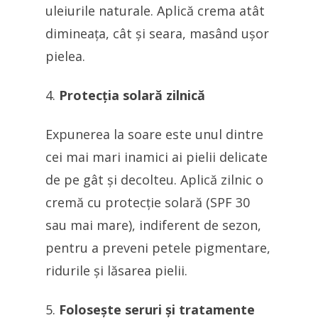
uleiurile naturale. Aplică crema atât
dimineața, cât și seara, masând ușor
pielea.
Protecția solară zilnică
Expunerea la soare este unul dintre
cei mai mari inamici ai pielii delicate
de pe gât și decolteu. Aplică zilnic o
cremă cu protecție solară (SPF 30
sau mai mare), indiferent de sezon,
pentru a preveni petele pigmentare,
ridurile și lăsarea pielii.
Folosește seruri și tratamente