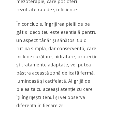
mezoterapie, care pot oferi
rezultate rapide și eficiente.
În concluzie, îngrijirea pielii de pe
gât și decolteu este esențială pentru
un aspect tânăr și sănătos. Cu o
rutină simplă, dar consecventă, care
include curățare, hidratare, protecție
și tratamente adaptate, vei putea
păstra această zonă delicată fermă,
luminoasă și catifelată. Ai grijă de
pielea ta cu aceeași atenție cu care
îți îngrijești tenul și vei observa
diferența în fiecare zi!