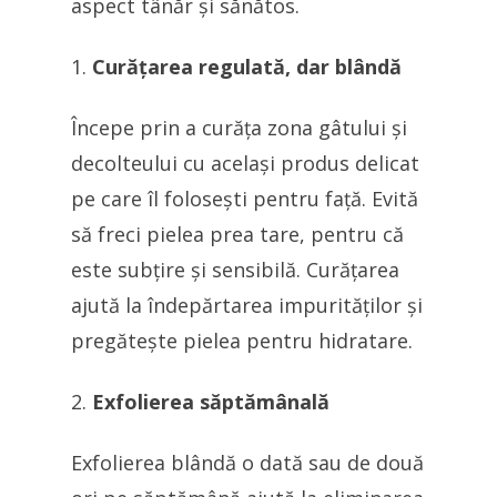
aspect tânăr și sănătos.
Curățarea regulată, dar blândă
Începe prin a curăța zona gâtului și
decolteului cu același produs delicat
pe care îl folosești pentru față. Evită
să freci pielea prea tare, pentru că
este subțire și sensibilă. Curățarea
ajută la îndepărtarea impurităților și
pregătește pielea pentru hidratare.
Exfolierea săptămânală
Exfolierea blândă o dată sau de două