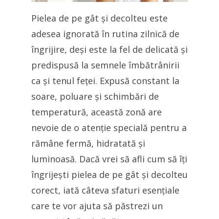
Pielea de pe gât și decolteu este
adesea ignorată în rutina zilnică de
îngrijire, deși este la fel de delicată și
predispusă la semnele îmbătrânirii
ca și tenul feței. Expusă constant la
soare, poluare și schimbări de
temperatură, această zonă are
nevoie de o atenție specială pentru a
rămâne fermă, hidratată și
luminoasă. Dacă vrei să afli cum să îți
îngrijești pielea de pe gât și decolteu
corect, iată câteva sfaturi esențiale
care te vor ajuta să păstrezi un