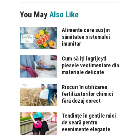
You May
Also Like
Alimente care susțin
sănătatea sistemului
imunitar
Cum să îți îngrijești
piesele vestimentare din
materiale delicate
Riscuri în utilizarea
fertilizatorilor chimici
fără dozaj corect
Tendințe în gențile mici
de seară pentru
evenimente elegante