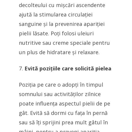
decolteului cu mișcări ascendente
ajută la stimularea circulației
sanguine și la prevenirea apariției
pielii lăsate. Poți folosi uleiuri
nutritive sau creme speciale pentru
un plus de hidratare și relaxare.
Evită pozițiile care solicită pielea
Poziția pe care o adopți în timpul
somnului sau activităților zilnice
poate influența aspectul pielii de pe
gât. Evită să dormi cu fața în pernă
sau să îți sprijini prea mult gâtul în
mâini, pentru a preveni apariția