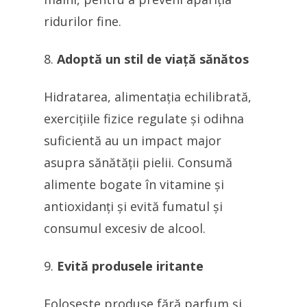
ridurilor fine.
Adoptă un stil de viață sănătos
Hidratarea, alimentația echilibrată,
exercițiile fizice regulate și odihna
suficientă au un impact major
asupra sănătății pielii. Consumă
alimente bogate în vitamine și
antioxidanți și evită fumatul și
consumul excesiv de alcool.
Evită produsele iritante
Folosește produse fără parfum și