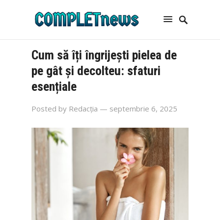
Cum să îți îngrijești pielea de
pe gât și decolteu: sfaturi
esențiale
Posted by
Redacția
— septembrie 6, 2025