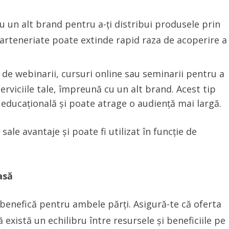
 un alt brand pentru a-ți distribui produsele prin
 parteneriate poate extinde rapid raza de acoperire a
de webinarii, cursuri online sau seminarii pentru a
rviciile tale, împreună cu un alt brand. Acest tip
educațională și poate atrage o audiență mai largă.
sale avantaje și poate fi utilizat în funcție de
asă
 benefică pentru ambele părți. Asigură-te că oferta
 există un echilibru între resursele și beneficiile pe