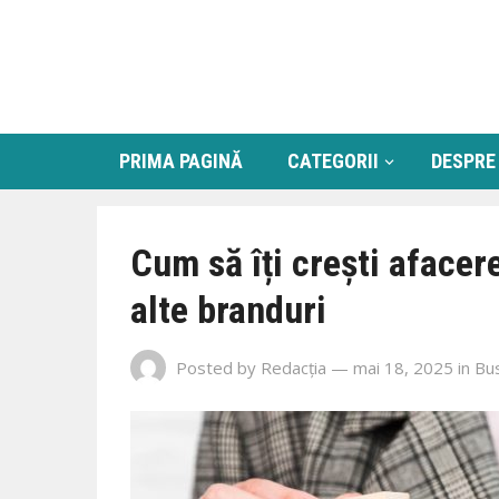
PRIMA PAGINĂ
CATEGORII
DESPRE
Cum să îți crești afacer
alte branduri
Posted by
Redacția
— mai 18, 2025
in
Bu