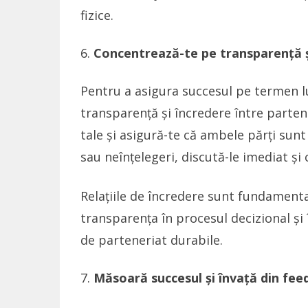
fizice.
Concentrează-te pe transparență ș
Pentru a asigura succesul pe termen lu
transparență și încredere între partener
tale și asigură-te că ambele părți su
sau neînțelegeri, discută-le imediat și
Relațiile de încredere sunt fundamenta
transparența în procesul decizional și 
de parteneriat durabile.
Măsoară succesul și învață din fe