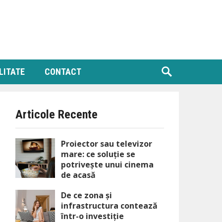
LITATE
CONTACT
Articole Recente
Proiector sau televizor
mare: ce soluție se
potrivește unui cinema
de acasă
De ce zona și
infrastructura contează
într-o investiție