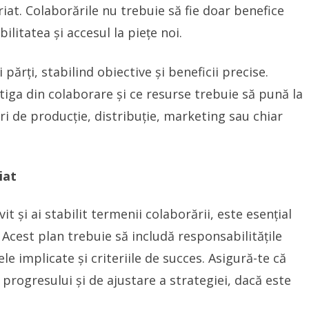
iat. Colaborările nu trebuie să fie doar benefice
bilitatea și accesul la piețe noi.
 părți, stabilind obiective și beneficii precise.
tiga din colaborare și ce resurse trebuie să pună la
ri de producție, distribuție, marketing sau chiar
iat
it și ai stabilit termenii colaborării, este esențial
. Acest plan trebuie să includă responsabilitățile
ele implicate și criteriile de succes. Asigură-te că
rogresului și de ajustare a strategiei, dacă este