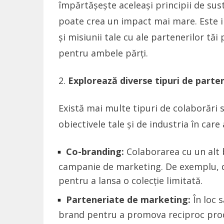
împărtășește aceleași principii de sus
poate crea un impact mai mare. Este i
și misiunii tale cu ale partenerilor tă
pentru ambele părți.
Explorează diverse tipuri de parte
Există mai multe tipuri de colaborări s
obiectivele tale și de industria în care 
Co-branding:
Colaborarea cu un alt
campanie de marketing. De exemplu, 
pentru a lansa o colecție limitată.
Parteneriate de marketing:
În loc 
brand pentru a promova reciproc prod