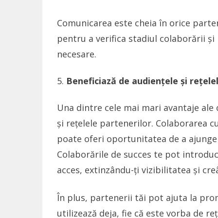
Comunicarea este cheia în orice parten
pentru a verifica stadiul colaborării ș
necesare.
Beneficiază de audiențele și rețele
Una dintre cele mai mari avantaje ale 
și rețelele partenerilor. Colaborarea cu
poate oferi oportunitatea de a ajunge r
Colaborările de succes te pot introduce 
acces, extinzându-ți vizibilitatea și cr
În plus, partenerii tăi pot ajuta la pr
utilizează deja, fie că este vorba de 