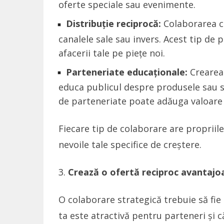
oferte speciale sau evenimente.
Distribuție reciprocă:
Colaborarea cu
canalele sale sau invers. Acest tip de
afacerii tale pe piețe noi.
Parteneriate educaționale:
Crearea 
educa publicul despre produsele sau se
de parteneriate poate adăuga valoare 
Fiecare tip de colaborare are propriile 
nevoile tale specifice de creștere.
Crează o ofertă reciproc avantajo
O colaborare strategică trebuie să fie
ta este atractivă pentru parteneri și că