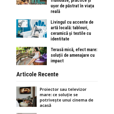
frumoase, practice și
ușor de păstrat în viața
reală
Livingul cu accente de
artă locală: tablouri,
ceramică și textile cu
identitate
Terasă mică, efect mare:
soluții de amenajare cu
impact
Articole Recente
Proiector sau televizor
mare: ce soluție se
potrivește unui cinema de
acasă