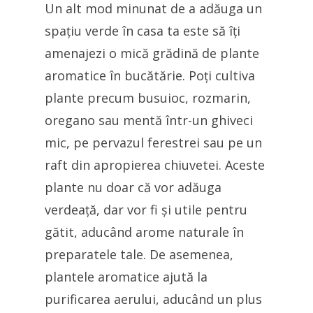
Un alt mod minunat de a adăuga un
spațiu verde în casa ta este să îți
amenajezi o mică grădină de plante
aromatice în bucătărie. Poți cultiva
plante precum busuioc, rozmarin,
oregano sau mentă într-un ghiveci
mic, pe pervazul ferestrei sau pe un
raft din apropierea chiuvetei. Aceste
plante nu doar că vor adăuga
verdeață, dar vor fi și utile pentru
gătit, aducând arome naturale în
preparatele tale. De asemenea,
plantele aromatice ajută la
purificarea aerului, aducând un plus