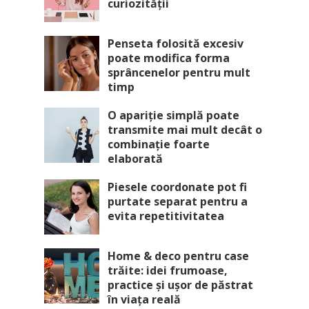
curiozității
Penseta folosită excesiv
poate modifica forma
sprâncenelor pentru mult
timp
O apariție simplă poate
transmite mai mult decât o
combinație foarte
elaborată
Piesele coordonate pot fi
purtate separat pentru a
evita repetitivitatea
Home & deco pentru case
trăite: idei frumoase,
practice și ușor de păstrat
în viața reală