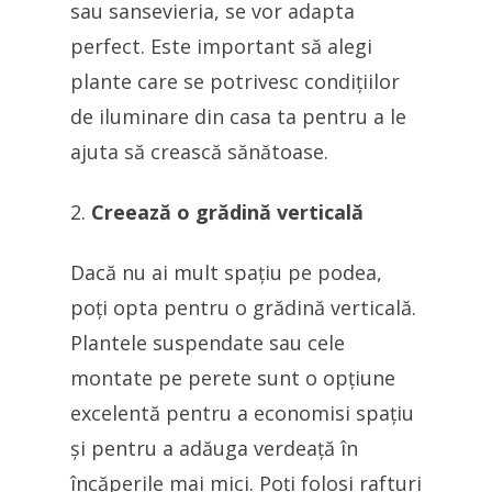
sau sansevieria, se vor adapta
perfect. Este important să alegi
plante care se potrivesc condițiilor
de iluminare din casa ta pentru a le
ajuta să crească sănătoase.
Creează o grădină verticală
Dacă nu ai mult spațiu pe podea,
poți opta pentru o grădină verticală.
Plantele suspendate sau cele
montate pe perete sunt o opțiune
excelentă pentru a economisi spațiu
și pentru a adăuga verdeață în
încăperile mai mici. Poți folosi rafturi