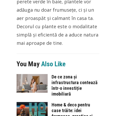
perete verde în baie, plantele vor
adăuga nu doar frumusețe, ci și un
aer proaspăt și calmant în casa ta.
Decorul cu plante este o modalitate
simplă și eficientă de a aduce natura
mai aproape de tine.
You May
Also Like
De ce zona și
infrastructura contează
într-o investiție
imobiliară
Home & deco pentru
case trăite: idei