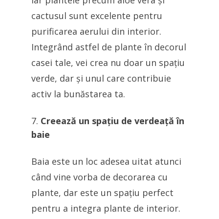
iar plantele precum aloe vera și
cactusul sunt excelente pentru
purificarea aerului din interior.
Integrând astfel de plante în decorul
casei tale, vei crea nu doar un spațiu
verde, dar și unul care contribuie
activ la bunăstarea ta.
Creează un spațiu de verdeață în
baie
Baia este un loc adesea uitat atunci
când vine vorba de decorarea cu
plante, dar este un spațiu perfect
pentru a integra plante de interior.