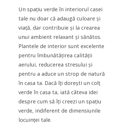
Un spațiu verde în interiorul casei
tale nu doar că adaugă culoare și
viață, dar contribuie și la crearea
unui ambient relaxant și sănătos.
Plantele de interior sunt excelente
pentru îmbunătățirea calității
aerului, reducerea stresului și
pentru a aduce un strop de natură
în casa ta. Dacă îți dorești un colț
verde în casa ta, iată câteva idei
despre cum să îți creezi un spațiu
verde, indiferent de dimensiunile
locuinței tale.