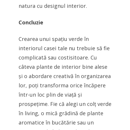
natura cu designul interior.
Concluzie
Crearea unui spațiu verde în
interiorul casei tale nu trebuie să fie
complicată sau costisitoare. Cu
câteva plante de interior bine alese
și o abordare creativă în organizarea
lor, poți transforma orice încăpere
într-un loc plin de viață și
prospețime. Fie că alegi un colț verde
în living, o mică grădină de plante
aromatice în bucătărie sau un