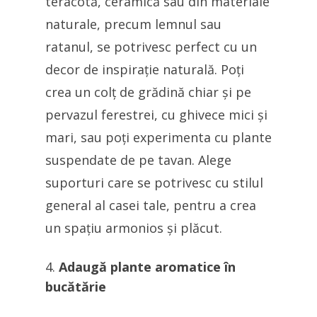
teracotă, ceramică sau din materiale
naturale, precum lemnul sau
ratanul, se potrivesc perfect cu un
decor de inspirație naturală. Poți
crea un colț de grădină chiar și pe
pervazul ferestrei, cu ghivece mici și
mari, sau poți experimenta cu plante
suspendate de pe tavan. Alege
suporturi care se potrivesc cu stilul
general al casei tale, pentru a crea
un spațiu armonios și plăcut.
Adaugă plante aromatice în
bucătărie