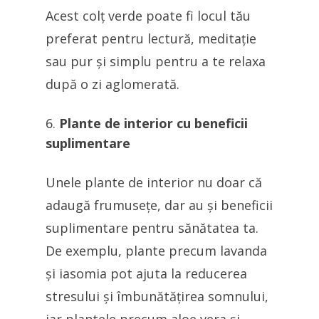
Acest colț verde poate fi locul tău
preferat pentru lectură, meditație
sau pur și simplu pentru a te relaxa
după o zi aglomerată.
Plante de interior cu beneficii
suplimentare
Unele plante de interior nu doar că
adaugă frumusețe, dar au și beneficii
suplimentare pentru sănătatea ta.
De exemplu, plante precum lavanda
și iasomia pot ajuta la reducerea
stresului și îmbunătățirea somnului,