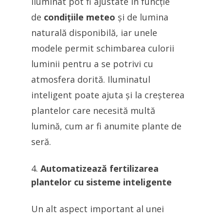
iluminat pot fi ajustate în funcție
de
condițiile meteo
și de lumina
naturală disponibilă, iar unele
modele permit schimbarea culorii
luminii pentru a se potrivi cu
atmosfera dorită. Iluminatul
inteligent poate ajuta și la creșterea
plantelor care necesită multă
lumină, cum ar fi anumite plante de
seră.
Automatizează fertilizarea
plantelor cu sisteme inteligente
Un alt aspect important al unei