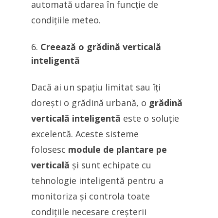
automată udarea în funcție de
condițiile meteo.
Creează o grădină verticală
inteligentă
Dacă ai un spațiu limitat sau îți
dorești o grădină urbană, o
grădină
verticală inteligentă
este o soluție
excelentă. Aceste sisteme
folosesc
module de plantare pe
verticală
și sunt echipate cu
tehnologie inteligentă pentru a
monitoriza și controla toate
condițiile necesare creșterii