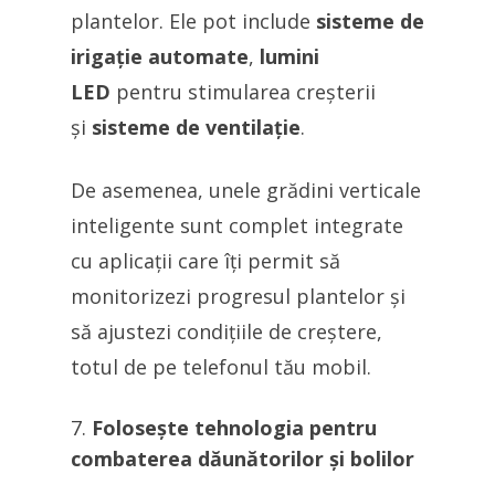
plantelor. Ele pot include
sisteme de
irigație automate
,
lumini
LED
pentru stimularea creșterii
și
sisteme de ventilație
.
De asemenea, unele grădini verticale
inteligente sunt complet integrate
cu aplicații care îți permit să
monitorizezi progresul plantelor și
să ajustezi condițiile de creștere,
totul de pe telefonul tău mobil.
Folosește tehnologia pentru
combaterea dăunătorilor și bolilor