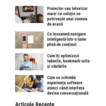
Proiector sau televizor
mare: ce soluție se
potrivește unui cinema
de acasă
Ce înseamnă navigare
inteligentă într-o lume
plină de conținut
Cum îți optimizezi
taburile, bookmark-urile
și căutările
Cum se schimbă
experiența software
atunci când interfața
devine conversațională
Articole Recente