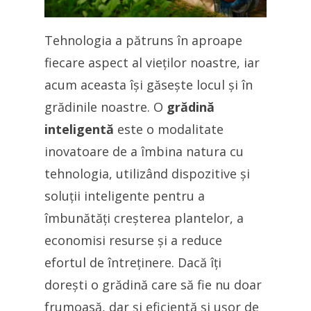
Tehnologia a pătruns în aproape
fiecare aspect al vieților noastre, iar
acum aceasta își găsește locul și în
grădinile noastre. O
grădină
inteligentă
este o modalitate
inovatoare de a îmbina natura cu
tehnologia, utilizând dispozitive și
soluții inteligente pentru a
îmbunătăți creșterea plantelor, a
economisi resurse și a reduce
efortul de întreținere. Dacă îți
dorești o grădină care să fie nu doar
frumoasă, dar și eficientă și ușor de