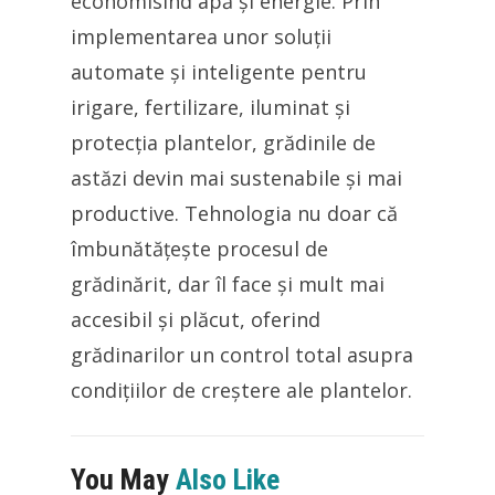
economisind apă și energie. Prin
implementarea unor soluții
automate și inteligente pentru
irigare, fertilizare, iluminat și
protecția plantelor, grădinile de
astăzi devin mai sustenabile și mai
productive. Tehnologia nu doar că
îmbunătățește procesul de
grădinărit, dar îl face și mult mai
accesibil și plăcut, oferind
grădinarilor un control total asupra
condițiilor de creștere ale plantelor.
You May
Also Like