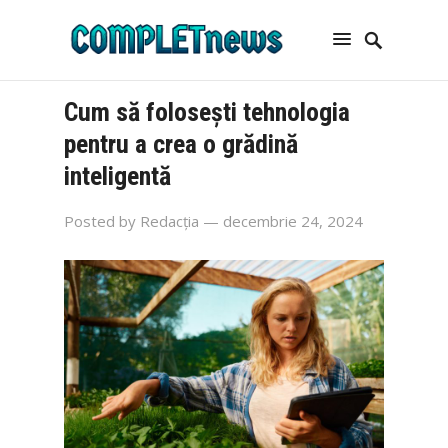
Cum să folosești tehnologia
pentru a crea o grădină
inteligentă
Posted by
Redacția
— decembrie 24, 2024