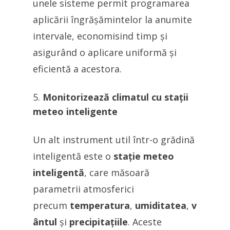
unele sisteme permit programarea
aplicării îngrășămintelor la anumite
intervale, economisind timp și
asigurând o aplicare uniformă și
eficientă a acestora.
Monitorizează climatul cu stații
meteo inteligente
Un alt instrument util într-o grădină
inteligentă este o
stație meteo
inteligentă
, care măsoară
parametrii atmosferici
precum
temperatura
,
umiditatea
,
v
ântul
și
precipitațiile
. Aceste