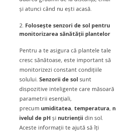
și atunci când nu ești acasă.
Folosește senzori de sol pentru
monitorizarea sănătății plantelor
Pentru a te asigura că plantele tale
cresc sănătoase, este important să
monitorizezi constant condițiile
solului.
Senzorii de sol
sunt
dispozitive inteligente care măsoară
parametrii esențiali,
precum
umiditatea
,
temperatura
,
n
ivelul de pH
și
nutrienții
din sol.
Aceste informații te ajută să îți