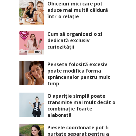
Obiceiuri mici care pot
aduce mai multă căldură
într-o relație
Cum să organizezi o zi
dedicată exclusiv
curiozității
Penseta folosită excesiv
poate modifica forma
sprâncenelor pentru mult
timp
O apariție simplă poate
transmite mai mult decât o
combinație foarte
elaborată
Piesele coordonate pot fi
purtate separat pentru a