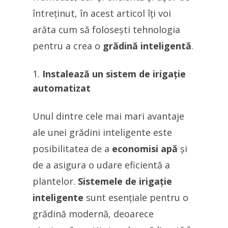
întreținut, în acest articol îți voi
arăta cum să folosești tehnologia
pentru a crea o
grădină inteligentă
.
Instalează un sistem de irigație
automatizat
Unul dintre cele mai mari avantaje
ale unei grădini inteligente este
posibilitatea de a
economisi apă
și
de a asigura o udare eficientă a
plantelor.
Sistemele de irigație
inteligente
sunt esențiale pentru o
grădină modernă, deoarece