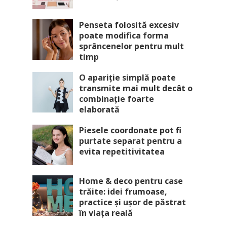
Penseta folosită excesiv
poate modifica forma
sprâncenelor pentru mult
timp
O apariție simplă poate
transmite mai mult decât o
combinație foarte
elaborată
Piesele coordonate pot fi
purtate separat pentru a
evita repetitivitatea
Home & deco pentru case
trăite: idei frumoase,
practice și ușor de păstrat
în viața reală