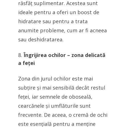
răsfăț suplimentar. Acestea sunt
ideale pentru a oferi un boost de
hidratare sau pentru a trata
anumite probleme, cum ar fi acneea
sau deshidratarea.
Îngrijirea ochilor – zona delicată
a feței
Zona din jurul ochilor este mai
subțire și mai sensibilă decât restul
feței, iar semnele de oboseală,
cearcănele și umflăturile sunt
frecvente. De aceea, o cremă de ochi
este esențială pentru a menține