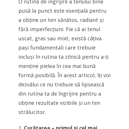
O rutină de îngrijire a tenului bine
pusă la punct este esențială pentru
a obține un ten sănătos, radiant și
fără imperfecțiuni. Fie că ai tenul
uscat, gras sau mixt, există câțiva
pași fundamentali care trebuie
incluși în rutina ta zilnică pentru a-ți
menține pielea în cea mai bună
formă posibilă. În acest articol, îți voi
dezvălui ce nu trebuie să lipsească
din rutina ta de îngrijire pentru a
obține rezultate vizibile și un ten
strălucitor.
Curățarea – primul și cel mai