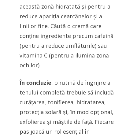
această zonă hidratată și pentru a
reduce apariția cearcănelor și a
liniilor fine. Căută o cremă care
conține ingrediente precum cafeină
(pentru a reduce umflăturile) sau
vitamina C (pentru a ilumina zona
ochilor).
În concluzie
, o rutină de îngrijire a
tenului completă trebuie să includă
curățarea, tonifierea, hidratarea,
protecția solară și, în mod opțional,
exfolierea și măștile de față. Fiecare
pas joacă un rol esențial în