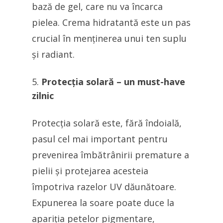
bază de gel, care nu va încarca
pielea. Crema hidratantă este un pas
crucial în menținerea unui ten suplu
și radiant.
Protecția solară – un must-have
zilnic
Protecția solară este, fără îndoială,
pasul cel mai important pentru
prevenirea îmbătrânirii premature a
pielii și protejarea acesteia
împotriva razelor UV dăunătoare.
Expunerea la soare poate duce la
apariția petelor pigmentare,