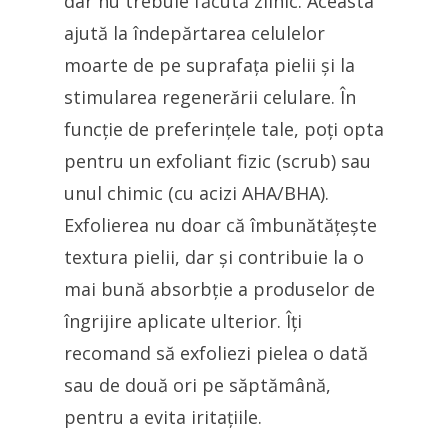
dar nu trebuie făcută zilnic. Aceasta
ajută la îndepărtarea celulelor
moarte de pe suprafața pielii și la
stimularea regenerării celulare. În
funcție de preferințele tale, poți opta
pentru un exfoliant fizic (scrub) sau
unul chimic (cu acizi AHA/BHA).
Exfolierea nu doar că îmbunătățește
textura pielii, dar și contribuie la o
mai bună absorbție a produselor de
îngrijire aplicate ulterior. Îți
recomand să exfoliezi pielea o dată
sau de două ori pe săptămână,
pentru a evita iritațiile.