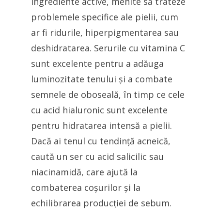
ingrediente active, menite să trateze
problemele specifice ale pielii, cum
ar fi ridurile, hiperpigmentarea sau
deshidratarea. Serurile cu vitamina C
sunt excelente pentru a adăuga
luminozitate tenului și a combate
semnele de oboseală, în timp ce cele
cu acid hialuronic sunt excelente
pentru hidratarea intensă a pielii.
Dacă ai tenul cu tendință acneică,
caută un ser cu acid salicilic sau
niacinamidă, care ajută la
combaterea coșurilor și la
echilibrarea producției de sebum.