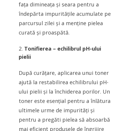
fața dimineața și seara pentru a
îndepărta impuritățile acumulate pe
parcursul zilei și a menține pielea
curată și proaspătă.
Tonifierea – echilibrul pH-ului
pielii
După curățare, aplicarea unui toner
ajută la restabilirea echilibrului pH-
ului pielii și la închiderea porilor. Un
toner este esențial pentru a înlătura
ultimele urme de impurități și
pentru a pregăti pielea să absoarbă
mai eficient produsele de îngrijire