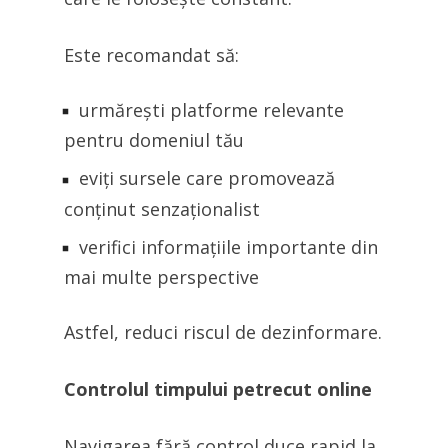
Este recomandat să:
urmărești platforme relevante
pentru domeniul tău
eviți sursele care promovează
conținut senzaționalist
verifici informațiile importante din
mai multe perspective
Astfel, reduci riscul de dezinformare.
Controlul timpului petrecut online
Navigarea fără control duce rapid la