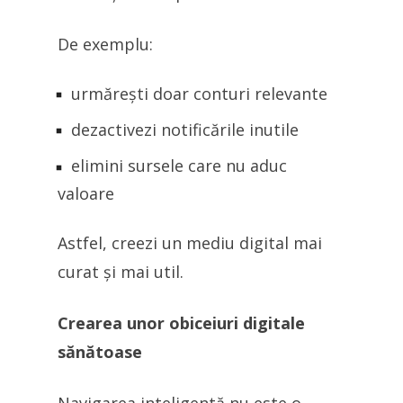
De exemplu:
urmărești doar conturi relevante
dezactivezi notificările inutile
elimini sursele care nu aduc
valoare
Astfel, creezi un mediu digital mai
curat și mai util.
Crearea unor obiceiuri digitale
sănătoase
Navigarea inteligentă nu este o