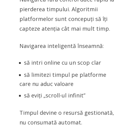
pierderea timpului. Algoritmii
platformelor sunt concepuți să îți
capteze atenția cât mai mult timp.
Navigarea inteligentă înseamnă:
să intri online cu un scop clar
să limitezi timpul pe platforme
care nu aduc valoare
să eviți „scroll-ul infinit”
Timpul devine o resursă gestionată,
nu consumată automat.