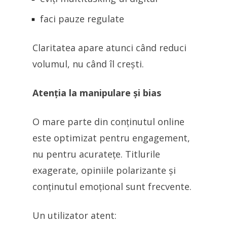
faci pauze regulate
Claritatea apare atunci când reduci
volumul, nu când îl crești.
Atenția la manipulare și bias
O mare parte din conținutul online
este optimizat pentru engagement,
nu pentru acuratețe. Titlurile
exagerate, opiniile polarizante și
conținutul emoțional sunt frecvente.
Un utilizator atent: