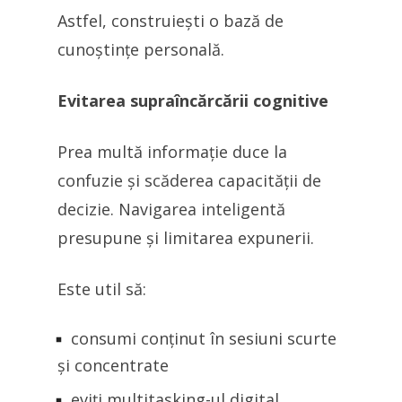
Astfel, construiești o bază de
cunoștințe personală.
Evitarea supraîncărcării cognitive
Prea multă informație duce la
confuzie și scăderea capacității de
decizie. Navigarea inteligentă
presupune și limitarea expunerii.
Este util să:
consumi conținut în sesiuni scurte
și concentrate
eviți multitasking-ul digital