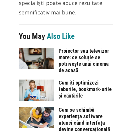
specialiști poate aduce rezultate
semnificativ mai bune.
You May
Also Like
Proiector sau televizor
mare: ce soluție se
potrivește unui cinema
de acasă
Cum îți optimizezi
taburile, bookmark-urile
și căutările
Cum se schimbă
experiența software
atunci când interfața
devine conversațională