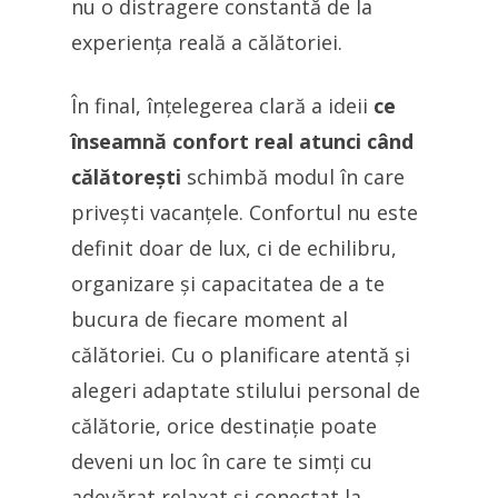
nu o distragere constantă de la
experiența reală a călătoriei.
În final, înțelegerea clară a ideii
ce
înseamnă confort real atunci când
călătorești
schimbă modul în care
privești vacanțele. Confortul nu este
definit doar de lux, ci de echilibru,
organizare și capacitatea de a te
bucura de fiecare moment al
călătoriei. Cu o planificare atentă și
alegeri adaptate stilului personal de
călătorie, orice destinație poate
deveni un loc în care te simți cu
adevărat relaxat și conectat la