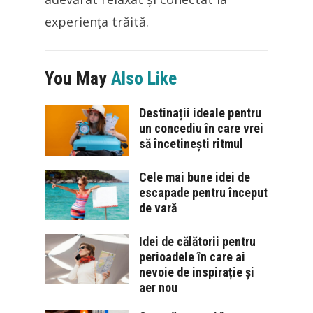
experiența trăită.
You May
Also Like
Destinații ideale pentru
un concediu în care vrei
să încetinești ritmul
Cele mai bune idei de
escapade pentru început
de vară
Idei de călătorii pentru
perioadele în care ai
nevoie de inspirație și
aer nou