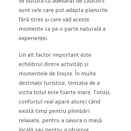
se bucură cu adevărat de călătorii
sunt cele care pot adapta planurile
fără stres și care văd aceste
momente ca pe o parte naturală a
experienței.
Un alt factor important este
echilibrul dintre activități și
momentele de liniște. În multe
destinații turistice, tentația de a
vizita totul este foarte mare. Totuși,
confortul real apare atunci când
există timp pentru plimbări
relaxate, pentru a savura o masă
locală sau pentru a observa