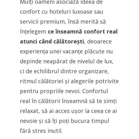
Mulți oameni asociază ideea de
confort cu hoteluri luxoase sau
servicii premium, însă merită să
înțelegem
ce înseamnă confort real
atunci când călătorești
, deoarece
experiența unei vacanțe plăcute nu
depinde neapărat de nivelul de lux,
ci de echilibrul dintre organizare,
ritmul călătoriei și alegerile potrivite
pentru propriile nevoi. Confortul
real în călătorii înseamnă să te simți
relaxat, să ai acces ușor la ceea ce ai
nevoie și să îți poți bucura timpul
fără stres inutil.