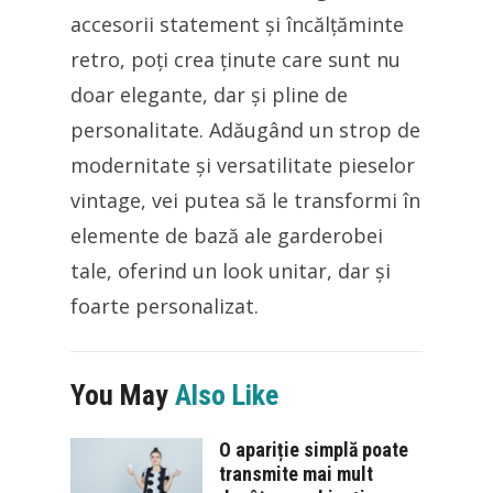
accesorii statement și încălțăminte
retro, poți crea ținute care sunt nu
doar elegante, dar și pline de
personalitate. Adăugând un strop de
modernitate și versatilitate pieselor
vintage, vei putea să le transformi în
elemente de bază ale garderobei
tale, oferind un look unitar, dar și
foarte personalizat.
You May
Also Like
O apariție simplă poate
transmite mai mult