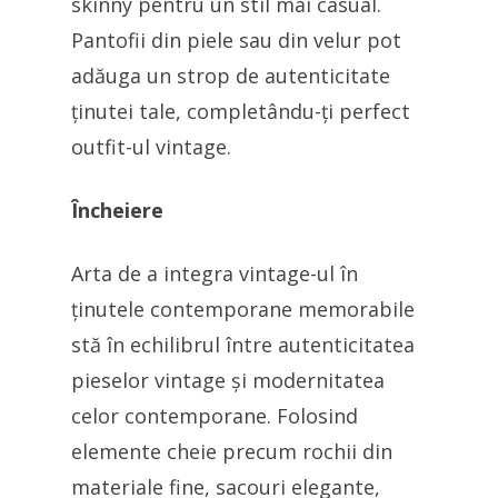
skinny pentru un stil mai casual.
Pantofii din piele sau din velur pot
adăuga un strop de autenticitate
ținutei tale, completându-ți perfect
outfit-ul vintage.
Încheiere
Arta de a integra vintage-ul în
ținutele contemporane memorabile
stă în echilibrul între autenticitatea
pieselor vintage și modernitatea
celor contemporane. Folosind
elemente cheie precum rochii din
materiale fine, sacouri elegante,