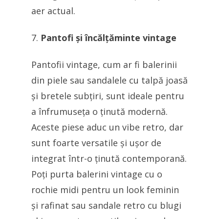
aer actual.
Pantofi și încălțăminte vintage
Pantofii vintage, cum ar fi balerinii
din piele sau sandalele cu talpă joasă
și bretele subțiri, sunt ideale pentru
a înfrumuseța o ținută modernă.
Aceste piese aduc un vibe retro, dar
sunt foarte versatile și ușor de
integrat într-o ținută contemporană.
Poți purta balerini vintage cu o
rochie midi pentru un look feminin
și rafinat sau sandale retro cu blugi