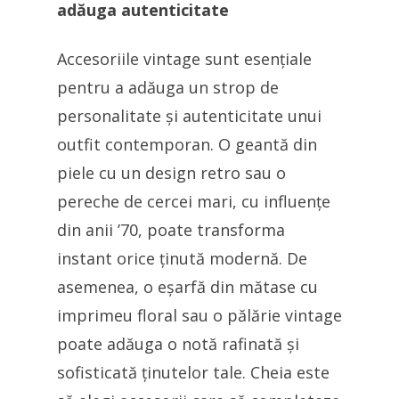
adăuga autenticitate
Accesoriile vintage sunt esențiale
pentru a adăuga un strop de
personalitate și autenticitate unui
outfit contemporan. O geantă din
piele cu un design retro sau o
pereche de cercei mari, cu influențe
din anii ’70, poate transforma
instant orice ținută modernă. De
asemenea, o eșarfă din mătase cu
imprimeu floral sau o pălărie vintage
poate adăuga o notă rafinată și
sofisticată ținutelor tale. Cheia este