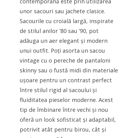
contemporană este prin utilizarea
unor sacouri sau jachete clasice.
Sacourile cu croială largă, inspirate
de stilul anilor ’80 sau ’90, pot
adăuga un aer elegant și modern
unui outfit. Poți asorta un sacou
vintage cu o pereche de pantaloni
skinny sau o fustă midi din materiale
ușoare pentru un contrast perfect
între stilul rigid al sacoului și
fluiditatea pieselor moderne. Acest
tip de îmbinare între vechi și nou
oferă un look sofisticat și adaptabil,
potrivit atât pentru birou, cât și