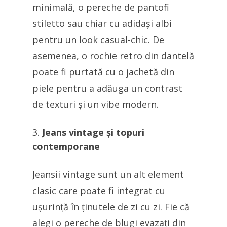
minimală, o pereche de pantofi
stiletto sau chiar cu adidași albi
pentru un look casual-chic. De
asemenea, o rochie retro din dantelă
poate fi purtată cu o jachetă din
piele pentru a adăuga un contrast
de texturi și un vibe modern.
Jeans vintage și topuri
contemporane
Jeansii vintage sunt un alt element
clasic care poate fi integrat cu
ușurință în ținutele de zi cu zi. Fie că
alegi o pereche de blugi evazați din