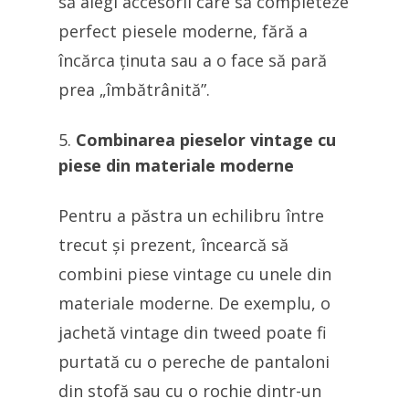
să alegi accesorii care să completeze
perfect piesele moderne, fără a
încărca ținuta sau a o face să pară
prea „îmbătrânită”.
Combinarea pieselor vintage cu
piese din materiale moderne
Pentru a păstra un echilibru între
trecut și prezent, încearcă să
combini piese vintage cu unele din
materiale moderne. De exemplu, o
jachetă vintage din tweed poate fi
purtată cu o pereche de pantaloni
din stofă sau cu o rochie dintr-un