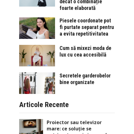
decât o combinație
foarte elaborată
Piesele coordonate pot
fi purtate separat pentru
a evita repetitivitatea
Cum să mixezi moda de
lux cu cea accesibilă
Secretele garderobelor
bine organizate
Articole Recente
Proiector sau televizor
mare: ce soluție se