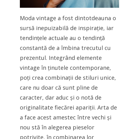
Moda vintage a fost dintotdeauna o
sursă inepuizabilă de inspirație, iar
tendințele actuale au o tendință
constantă de a îmbina trecutul cu
prezentul. Integrând elemente
vintage în ținutele contemporane,
poți crea combinații de stiluri unice,
care nu doar că sunt pline de
caracter, dar aduc și o notă de
originalitate fiecărei apariții. Arta de
a face acest amestec între vechi și
nou stă în alegerea pieselor
potrivite, în combinarea lor