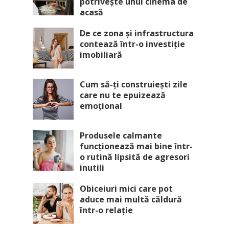
potrivește unui cinema de
acasă
De ce zona și infrastructura
contează într-o investiție
imobiliară
Cum să-ți construiești zile
care nu te epuizează
emoțional
Produsele calmante
funcționează mai bine într-
o rutină lipsită de agresori
inutili
Obiceiuri mici care pot
aduce mai multă căldură
într-o relație