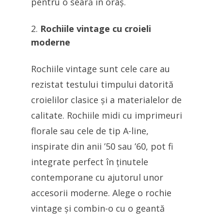
pentru o seară în oraș.
Rochiile vintage cu croieli
moderne
Rochiile vintage sunt cele care au
rezistat testului timpului datorită
croielilor clasice și a materialelor de
calitate. Rochiile midi cu imprimeuri
florale sau cele de tip A-line,
inspirate din anii ’50 sau ’60, pot fi
integrate perfect în ținutele
contemporane cu ajutorul unor
accesorii moderne. Alege o rochie
vintage și combin-o cu o geantă