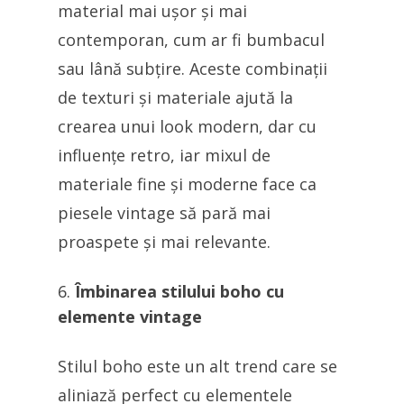
material mai ușor și mai
contemporan, cum ar fi bumbacul
sau lână subțire. Aceste combinații
de texturi și materiale ajută la
crearea unui look modern, dar cu
influențe retro, iar mixul de
materiale fine și moderne face ca
piesele vintage să pară mai
proaspete și mai relevante.
Îmbinarea stilului boho cu
elemente vintage
Stilul boho este un alt trend care se
aliniază perfect cu elementele