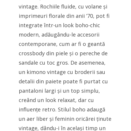
vintage. Rochiile fluide, cu volane și
imprimeuri florale din anii ’70, pot fi
integrate într-un look boho-chic
modern, adăugându-le accesorii
contemporane, cum ar fi o geantă
crossbody din piele și o pereche de
sandale cu toc gros. De asemenea,
un kimono vintage cu broderii sau
detalii din paiete poate fi purtat cu
pantaloni largi și un top simplu,
creând un look relaxat, dar cu
influențe retro. Stilul boho adaugă
un aer liber și feminin oricărei ținute
vintage, dându-i în același timp un