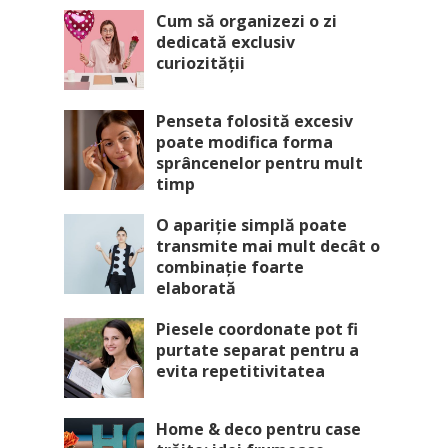
Cum să organizezi o zi
dedicată exclusiv
curiozității
Penseta folosită excesiv
poate modifica forma
sprâncenelor pentru mult
timp
O apariție simplă poate
transmite mai mult decât o
combinație foarte
elaborată
Piesele coordonate pot fi
purtate separat pentru a
evita repetitivitatea
Home & deco pentru case