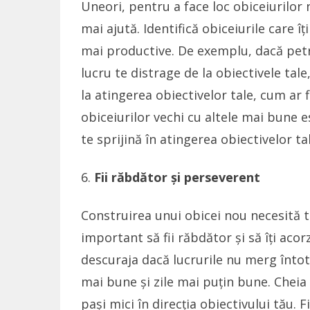
Uneori, pentru a face loc obiceiurilor n
mai ajută. Identifică obiceiurile care î
mai productive. De exemplu, dacă petre
lucru te distrage de la obiectivele tale
la atingerea obiectivelor tale, cum ar fi
obiceiurilor vechi cu altele mai bune 
te sprijină în atingerea obiectivelor tal
Fii răbdător și perseverent
Construirea unui obicei nou necesită t
important să fii răbdător și să îți acor
descuraja dacă lucrurile nu merg înto
mai bune și zile mai puțin bune. Cheia 
pași mici în direcția obiectivului tău. F