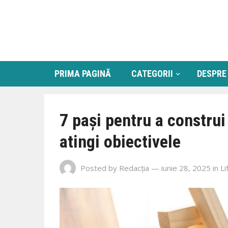
PRIMA PAGINĂ
CATEGORII
DESPRE
7 pași pentru a construi 
atingi obiectivele
Posted by
Redacția
— iunie 28, 2025
in
Li