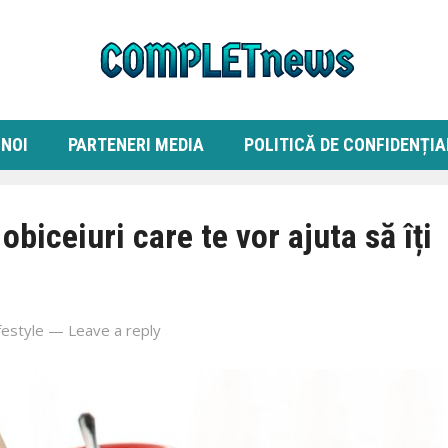
 NOI
PARTENERI MEDIA
POLITICĂ DE CONFIDENȚIA
obiceiuri care te vor ajuta să îți
festyle
—
Leave a reply