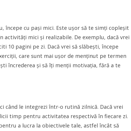
u, începe cu pași mici. Este ușor să te simți copleșit
 activități mici și realizabile. De exemplu, dacă vrei
citi 10 pagini pe zi. Dacă vrei să slăbești, începe
exerciții, care sunt mai ușor de menținut pe termen
ești încrederea și să îți menții motivația, fără a te
 când le integrezi într-o rutină zilnică. Dacă vrei
icii timp pentru activitatea respectivă în fiecare zi.
entru a lucra la obiectivele tale, astfel încât să