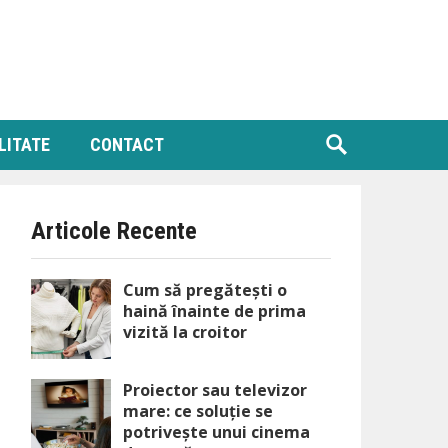
LITATE
CONTACT
Articole Recente
Cum să pregătești o
haină înainte de prima
vizită la croitor
Proiector sau televizor
mare: ce soluție se
potrivește unui cinema