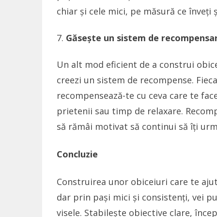
chiar și cele mici, pe măsură ce înveți ș
Găsește un sistem de recompensa
Un alt mod eficient de a construi obiceiu
creezi un sistem de recompense. Fiecar
recompensează-te cu ceva care te face f
prietenii sau timp de relaxare. Recomp
să rămâi motivat să continui să îți urme
Concluzie
Construirea unor obiceiuri care te ajut
dar prin pași mici și consistenți, vei pu
visele. Stabilește obiective clare, înce