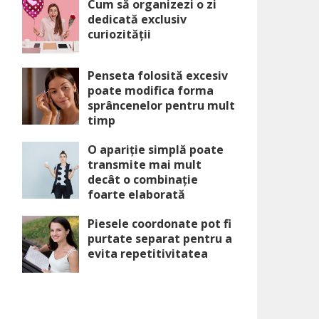
Cum să organizezi o zi
dedicată exclusiv
curiozității
Penseta folosită excesiv
poate modifica forma
sprâncenelor pentru mult
timp
O apariție simplă poate
transmite mai mult
decât o combinație
foarte elaborată
Piesele coordonate pot fi
purtate separat pentru a
evita repetitivitatea