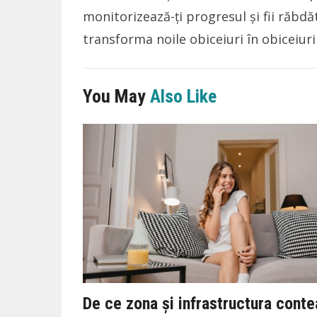
monitorizează-ți progresul și fii răbdăt
transforma noile obiceiuri în obiceiuri
You May
Also Like
De ce zona și infrastructura cont