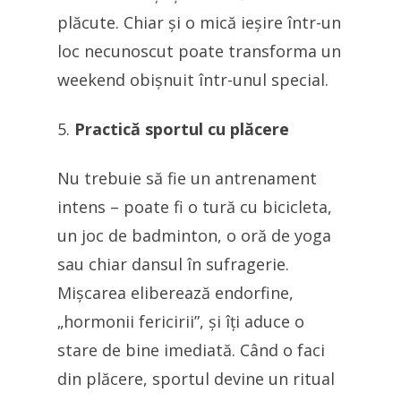
plăcute. Chiar și o mică ieșire într-un
loc necunoscut poate transforma un
weekend obișnuit într-unul special.
Practică sportul cu plăcere
Nu trebuie să fie un antrenament
intens – poate fi o tură cu bicicleta,
un joc de badminton, o oră de yoga
sau chiar dansul în sufragerie.
Mișcarea eliberează endorfine,
„hormonii fericirii”, și îți aduce o
stare de bine imediată. Când o faci
din plăcere, sportul devine un ritual