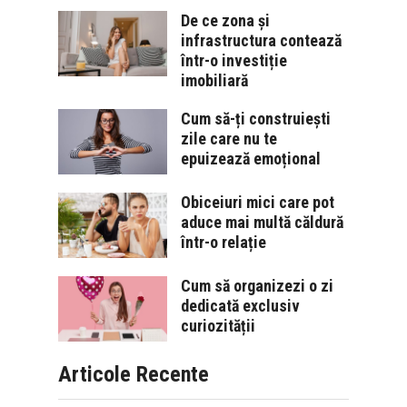
De ce zona și
infrastructura contează
într-o investiție
imobiliară
Cum să-ți construiești
zile care nu te
epuizează emoțional
Obiceiuri mici care pot
aduce mai multă căldură
într-o relație
Cum să organizezi o zi
dedicată exclusiv
curiozității
Articole Recente