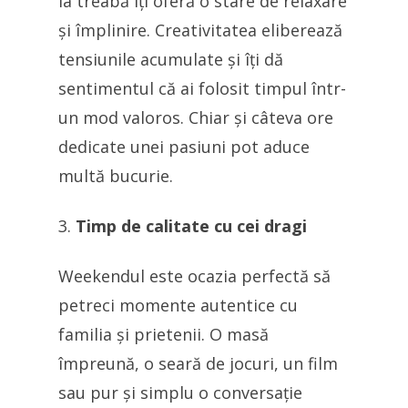
la treabă îți oferă o stare de relaxare
și împlinire. Creativitatea eliberează
tensiunile acumulate și îți dă
sentimentul că ai folosit timpul într-
un mod valoros. Chiar și câteva ore
dedicate unei pasiuni pot aduce
multă bucurie.
Timp de calitate cu cei dragi
Weekendul este ocazia perfectă să
petreci momente autentice cu
familia și prietenii. O masă
împreună, o seară de jocuri, un film
sau pur și simplu o conversație