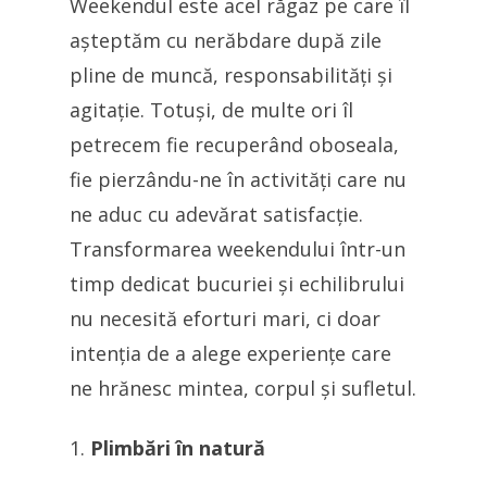
Weekendul este acel răgaz pe care îl
așteptăm cu nerăbdare după zile
pline de muncă, responsabilități și
agitație. Totuși, de multe ori îl
petrecem fie recuperând oboseala,
fie pierzându-ne în activități care nu
ne aduc cu adevărat satisfacție.
Transformarea weekendului într-un
timp dedicat bucuriei și echilibrului
nu necesită eforturi mari, ci doar
intenția de a alege experiențe care
ne hrănesc mintea, corpul și sufletul.
Plimbări în natură