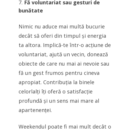
Fă voluntariat sau gesturi de
bunătate
Nimic nu aduce mai multă bucurie
decât să oferi din timpul și energia
ta altora. Implică-te într-o acțiune de
voluntariat, ajută un vecin, donează
obiecte de care nu mai ai nevoie sau
fă un gest frumos pentru cineva
apropiat. Contribuția la binele
celorlalți îți oferă o satisfacție
profundă și un sens mai mare al
apartenenței.
Weekendul poate fi mai mult decât o