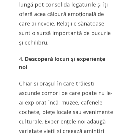
lungă pot consolida legăturile și îți
oferă acea căldură emoțională de
care ai nevoie. Relațiile sănătoase
sunt o sursă importantă de bucurie
și echilibru.
Descoperă locuri și experiențe
noi
Chiar și orașul în care trăiești
ascunde comori pe care poate nu le-
ai explorat încă: muzee, cafenele
cochete, piețe locale sau evenimente
culturale. Experiențele noi adaugă
varietate vieții și creează amintiri