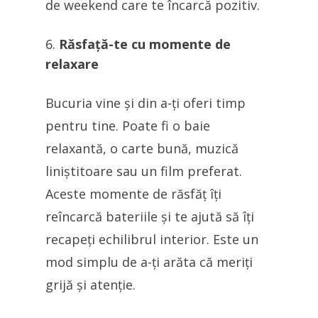
de weekend care te încarcă pozitiv.
Răsfață-te cu momente de
relaxare
Bucuria vine și din a-ți oferi timp
pentru tine. Poate fi o baie
relaxantă, o carte bună, muzică
liniștitoare sau un film preferat.
Aceste momente de răsfăț îți
reîncarcă bateriile și te ajută să îți
recapeți echilibrul interior. Este un
mod simplu de a-ți arăta că meriți
grijă și atenție.