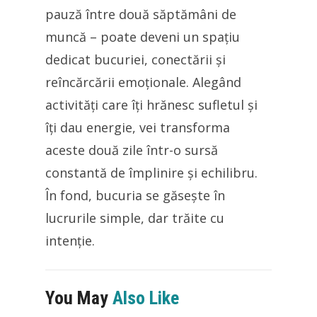
pauză între două săptămâni de
muncă – poate deveni un spațiu
dedicat bucuriei, conectării și
reîncărcării emoționale. Alegând
activități care îți hrănesc sufletul și
îți dau energie, vei transforma
aceste două zile într-o sursă
constantă de împlinire și echilibru.
În fond, bucuria se găsește în
lucrurile simple, dar trăite cu
intenție.
You May
Also Like