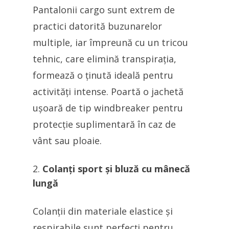
Pantalonii cargo sunt extrem de
practici datorită buzunarelor
multiple, iar împreună cu un tricou
tehnic, care elimină transpirația,
formează o ținută ideală pentru
activități intense. Poartă o jachetă
ușoară de tip windbreaker pentru
protecție suplimentară în caz de
vânt sau ploaie.
Colanți sport și bluză cu mânecă
lungă
Colanții din materiale elastice și
respirabile sunt perfecți pentru