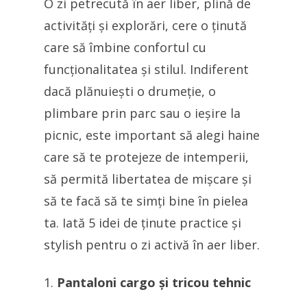
O zi petrecută în aer liber, plină de
activități și explorări, cere o ținută
care să îmbine confortul cu
funcționalitatea și stilul. Indiferent
dacă plănuiești o drumeție, o
plimbare prin parc sau o ieșire la
picnic, este important să alegi haine
care să te protejeze de intemperii,
să permită libertatea de mișcare și
să te facă să te simți bine în pielea
ta. Iată 5 idei de ținute practice și
stylish pentru o zi activă în aer liber.
Pantaloni cargo și tricou tehnic