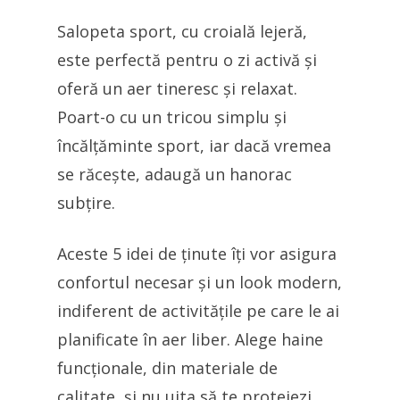
Salopeta sport, cu croială lejeră,
este perfectă pentru o zi activă și
oferă un aer tineresc și relaxat.
Poart-o cu un tricou simplu și
încălțăminte sport, iar dacă vremea
se răcește, adaugă un hanorac
subțire.
Aceste 5 idei de ținute îți vor asigura
confortul necesar și un look modern,
indiferent de activitățile pe care le ai
planificate în aer liber. Alege haine
funcționale, din materiale de
calitate, și nu uita să te protejezi