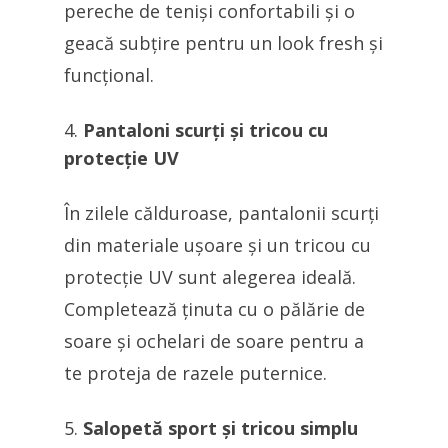
pereche de teniși confortabili și o
geacă subțire pentru un look fresh și
funcțional.
Pantaloni scurți și tricou cu
protecție UV
În zilele călduroase, pantalonii scurți
din materiale ușoare și un tricou cu
protecție UV sunt alegerea ideală.
Completează ținuta cu o pălărie de
soare și ochelari de soare pentru a
te proteja de razele puternice.
Salopetă sport și tricou simplu