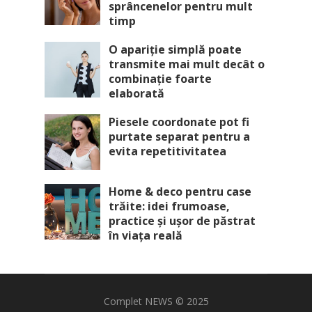
sprâncenelor pentru mult
timp
O apariție simplă poate
transmite mai mult decât o
combinație foarte
elaborată
Piesele coordonate pot fi
purtate separat pentru a
evita repetitivitatea
Home & deco pentru case
trăite: idei frumoase,
practice și ușor de păstrat
în viața reală
Complet NEWS
© 2025